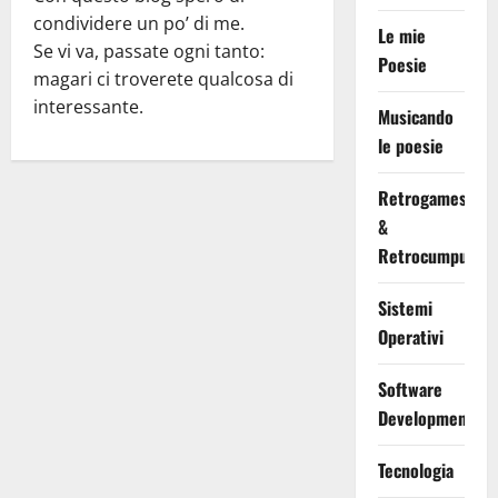
condividere un po’ di me.
Le mie
Se vi va, passate ogni tanto:
Poesie
magari ci troverete qualcosa di
interessante.
Musicando
le poesie
Retrogames
&
Retrocumputing
Sistemi
Operativi
Software
Development
Tecnologia