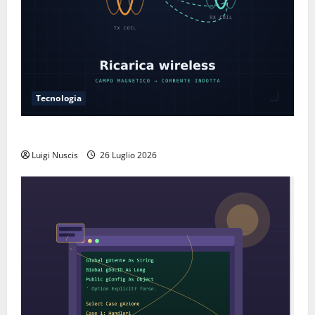
Tecnologia
Come funziona la ricarica wireless
Luigi Nuscis
26 Luglio 2026