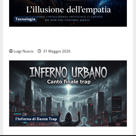
Tecnologia
L’illusione dell’empatia: la resa cognitiva davanti a
macchine che ci semplificano la vita
Luigi Nuscis
31 Maggio 2026
l'Inferno di Dante Trap
Inferno NewCanto XXXV: Inferno Urbano