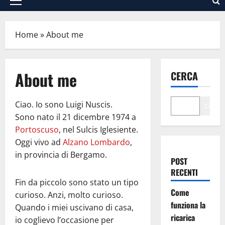
Menu
principale
Home
»
About me
About me
CERCA
Ciao. Io sono Luigi Nuscis.
Cerca
Sono nato il 21 dicembre 1974 a
Portoscuso
, nel Sulcis Iglesiente.
Oggi vivo ad
Alzano Lombardo
,
in provincia di Bergamo.
POST
RECENTI
Fin da piccolo sono stato un tipo
Come
curioso. Anzi, molto curioso.
funziona la
Quando i miei uscivano di casa,
ricarica
io coglievo l’occasione per