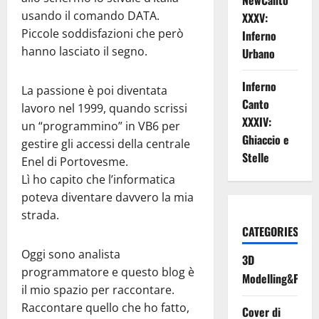
NewCanto
usando il comando DATA.
XXXV:
Piccole soddisfazioni che però
Inferno
hanno lasciato il segno.
Urbano
Inferno
La passione è poi diventata
Canto
lavoro nel 1999, quando scrissi
XXXIV:
un “programmino” in VB6 per
Ghiaccio e
gestire gli accessi della centrale
Stelle
Enel di Portovesme.
Lì ho capito che l’informatica
poteva diventare davvero la mia
strada.
CATEGORIES
Oggi sono analista
3D
programmatore e questo blog è
Modelling&Print
il mio spazio per raccontare.
Raccontare quello che ho fatto,
Cover di