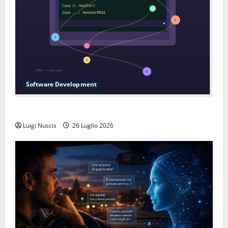
Software Development
L’inganno delle variabili globali
Luigi Nuscis
26 Luglio 2026