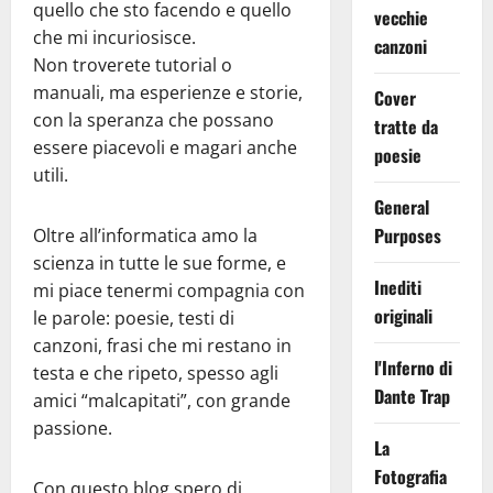
quello che sto facendo e quello
vecchie
che mi incuriosisce.
canzoni
Non troverete tutorial o
manuali, ma esperienze e storie,
Cover
con la speranza che possano
tratte da
essere piacevoli e magari anche
poesie
utili.
General
Purposes
Oltre all’informatica amo la
scienza in tutte le sue forme, e
Inediti
mi piace tenermi compagnia con
originali
le parole: poesie, testi di
canzoni, frasi che mi restano in
l'Inferno di
testa e che ripeto, spesso agli
Dante Trap
amici “malcapitati”, con grande
passione.
La
Fotografia
Con questo blog spero di