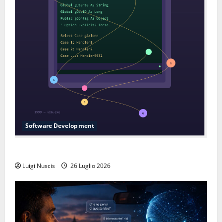
Software Development
L’inganno delle variabili globali
Luigi Nuscis
26 Luglio 2026