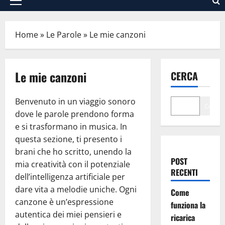
Menu
principale
Home
»
Le Parole
»
Le mie canzoni
Le mie canzoni
CERCA
Benvenuto in un viaggio sonoro
Cerca
dove le parole prendono forma
e si trasformano in musica. In
questa sezione, ti presento i
brani che ho scritto, unendo la
POST
mia creatività con il potenziale
RECENTI
dell’intelligenza artificiale per
dare vita a melodie uniche. Ogni
Come
canzone è un’espressione
funziona la
autentica dei miei pensieri e
ricarica