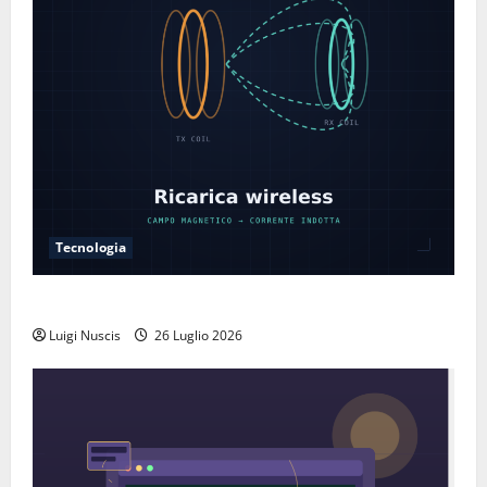
Tecnologia
Come funziona la ricarica wireless
Luigi Nuscis
26 Luglio 2026