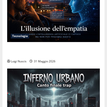
Tecnologia
L’illusione dell’empatia: la resa cognitiva davanti a
macchine che ci semplificano la vita
Luigi Nuscis
31 Maggio 2026