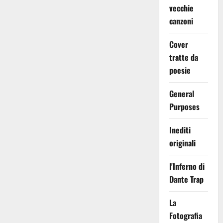
vecchie
canzoni
Cover
tratte da
poesie
General
Purposes
Inediti
originali
l'Inferno di
Dante Trap
La
Fotografia