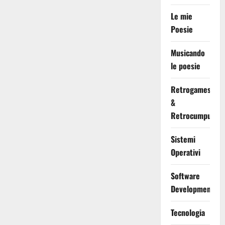
Le mie
Poesie
Musicando
le poesie
Retrogames
&
Retrocumputing
Sistemi
Operativi
Software
Development
Tecnologia