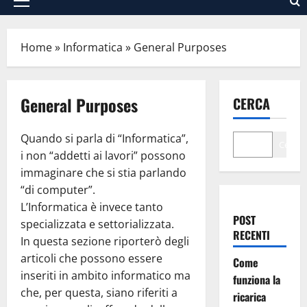
Menu
principale
Home
»
Informatica
»
General Purposes
General Purposes
CERCA
Quando si parla di “Informatica”,
Cerca
i non “addetti ai lavori” possono
immaginare che si stia parlando
“di computer”.
L’Informatica è invece tanto
POST
specializzata e settorializzata.
RECENTI
In questa sezione riporterò degli
articoli che possono essere
Come
inseriti in ambito informatico ma
funziona la
che, per questa, siano riferiti a
ricarica