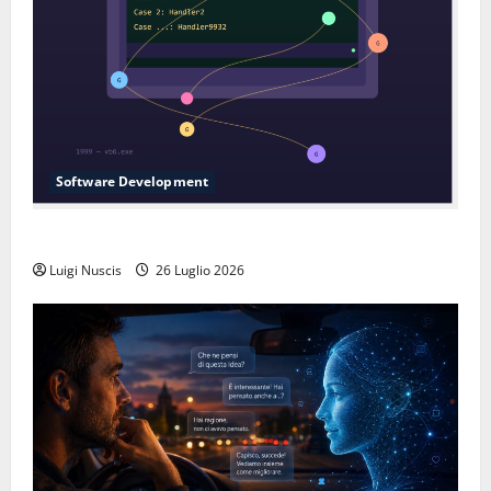
Software Development
L’inganno delle variabili globali
Luigi Nuscis
26 Luglio 2026