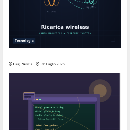
Tecnologia
Come funziona la ricarica wireless
Luigi Nuscis
26 Luglio 2026