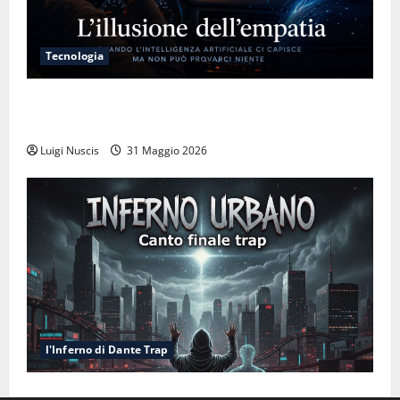
Tecnologia
L’illusione dell’empatia: la resa cognitiva davanti a
macchine che ci semplificano la vita
Luigi Nuscis
31 Maggio 2026
l'Inferno di Dante Trap
Inferno NewCanto XXXV: Inferno Urbano