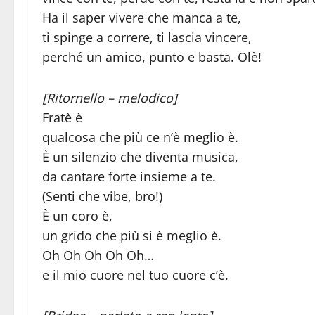
Ha il saper vivere che manca a te,
ti spinge a correre, ti lascia vincere,
perché un amico, punto e basta. Olè!
[Ritornello – melodico]
Fratè è
qualcosa che più ce n’è meglio è.
È un silenzio che diventa musica,
da cantare forte insieme a te.
(Senti che vibe, bro!)
È un coro è,
un grido che più si è meglio è.
Oh Oh Oh Oh Oh…
e il mio cuore nel tuo cuore c’è.