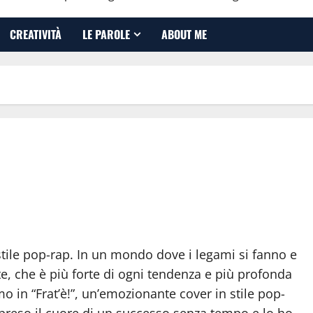
CREATIVITÀ
LE PAROLE
ABOUT ME
stile pop-rap. In un mondo dove i legami si fanno e
ste, che è più forte di ogni tendenza e più profonda
mo in “Frat’è!”, un’emozionante cover in stile pop-