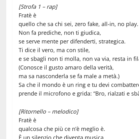
[Strofa 1 – rap]
Fratè è
quello che sa chi sei, zero fake, all-in, no play.
Non fa prediche, non ti giudica,
se serve mente per difenderti, strategica.
Ti dice il vero, ma con stile,
e se sbagli non ti molla, non va via, resta in fil
(Conosce il gusto amaro della verità,
ma sa nasconderla se fa male a metà.)
Sa che il mondo è un ring e tu devi combatter
prende il microfono e grida: “Bro, rialzati e sbà
[Ritornello – melodico]
Fratè è
qualcosa che più ce n’è meglio è.
È un silenzio che diventa musica,