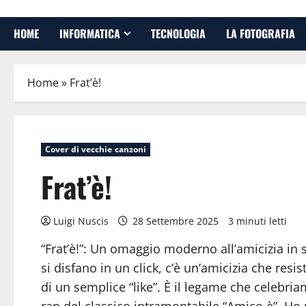
HOME
INFORMATICA
TECNOLOGIA
LA FOTOGRAFIA
Home
»
Frat’è!
Cover di vecchie canzoni
Frat’è!
Luigi Nuscis
28 Settembre 2025
3 minuti letti
“Frat’è!”: Un omaggio moderno all’amicizia in 
si disfano in un click, c’è un’amicizia che resi
di un semplice “like”. È il legame che celebria