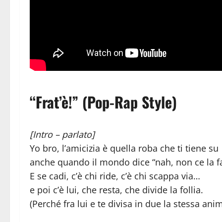
“Frat’è!”
(Pop-Rap Style)
[Intro – parlato]
Yo bro, l’amicizia è quella roba che ti tiene su
anche quando il mondo dice “nah, non ce la fa
E se cadi, c’è chi ride, c’è chi scappa via…
e poi c’è lui, che resta, che divide la follia.
(Perché fra lui e te divisa in due la stessa anim