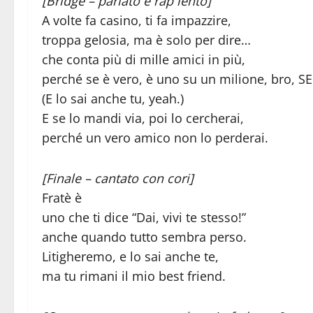
[Bridge – parlato e rap lento]
A volte fa casino, ti fa impazzire,
troppa gelosia, ma è solo per dire…
che conta più di mille amici in più,
perché se è vero, è uno su un milione, bro, SEI
(E lo sai anche tu, yeah.)
E se lo mandi via, poi lo cercherai,
perché un vero amico non lo perderai.
[Finale – cantato con cori]
Fratè è
uno che ti dice “Dai, vivi te stesso!”
anche quando tutto sembra perso.
Litigheremo, e lo sai anche te,
ma tu rimani il mio best friend.