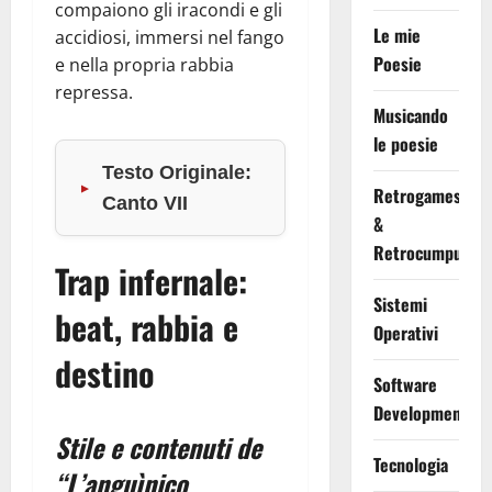
compaiono gli iracondi e gli
Le mie
accidiosi, immersi nel fango
Poesie
e nella propria rabbia
repressa.
Musicando
le poesie
Testo Originale:
Retrogames
Canto VII
&
Retrocumputing
Trap infernale:
Sistemi
beat, rabbia e
Operativi
destino
Software
Development
Stile e contenuti de
Tecnologia
“L’anguìnico