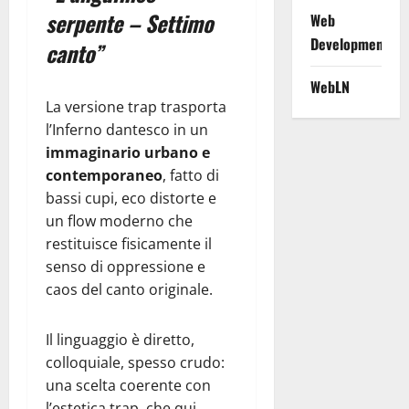
serpente – Settimo
Web
Development
canto”
WebLN
La versione trap trasporta
l’Inferno dantesco in un
immaginario urbano e
contemporaneo
, fatto di
bassi cupi, eco distorte e
un flow moderno che
restituisce fisicamente il
senso di oppressione e
caos del canto originale.
Il linguaggio è diretto,
colloquiale, spesso crudo:
una scelta coerente con
l’estetica trap, che qui