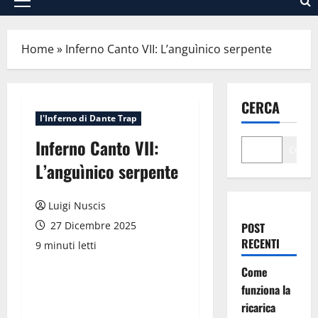
Menu
principale
Home
»
Inferno Canto VII: L’anguìnico serpente
CERCA
l'Inferno di Dante Trap
Inferno Canto VII:
Cerca
L’anguìnico serpente
Luigi Nuscis
27 Dicembre 2025
POST
RECENTI
9 minuti letti
Come
funziona la
ricarica