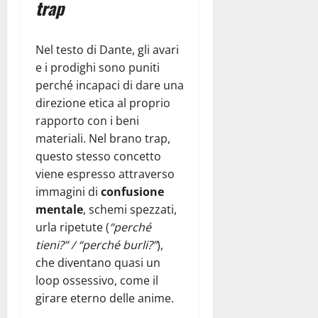
trap
Nel testo di Dante, gli avari
e i prodighi sono puniti
perché incapaci di dare una
direzione etica al proprio
rapporto con i beni
materiali. Nel brano trap,
questo stesso concetto
viene espresso attraverso
immagini di
confusione
mentale
, schemi spezzati,
urla ripetute (
“perché
tieni?” / “perché burli?”
),
che diventano quasi un
loop ossessivo, come il
girare eterno delle anime.