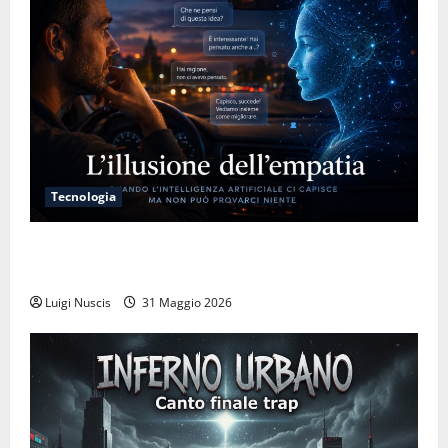
Tecnologia
L’illusione dell’empatia: la resa cognitiva davanti a
macchine che ci semplificano la vita
Luigi Nuscis
31 Maggio 2026