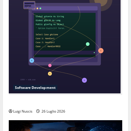
Software Development
L’inganno delle variabili globali
Luigi Nuscis
26 Luglio 2026