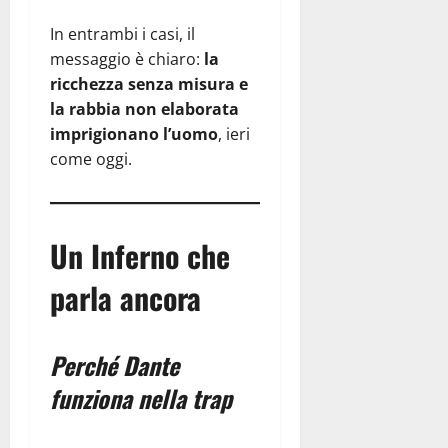
In entrambi i casi, il
messaggio è chiaro:
la
ricchezza senza misura e
la rabbia non elaborata
imprigionano l’uomo
, ieri
come oggi.
Un Inferno che
parla ancora
Perché Dante
funziona nella trap