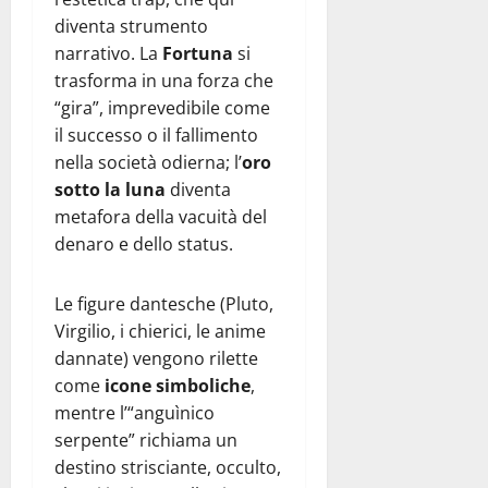
diventa strumento
narrativo. La
Fortuna
si
trasforma in una forza che
“gira”, imprevedibile come
il successo o il fallimento
nella società odierna; l’
oro
sotto la luna
diventa
metafora della vacuità del
denaro e dello status.
Le figure dantesche (Pluto,
Virgilio, i chierici, le anime
dannate) vengono rilette
come
icone simboliche
,
mentre l’“anguìnico
serpente” richiama un
destino strisciante, occulto,