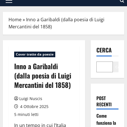
Menu
principale
Home
»
Inno a Garibaldi (dalla poesia di Luigi
Mercantini del 1858)
CERCA
Cover tratte da poesie
Inno a Garibaldi
Cerca
(dalla poesia di Luigi
Mercantini del 1858)
POST
Luigi Nuscis
RECENTI
4 Ottobre 2025
5 minuti letti
Come
funziona la
In un tempo in cui l’Italia