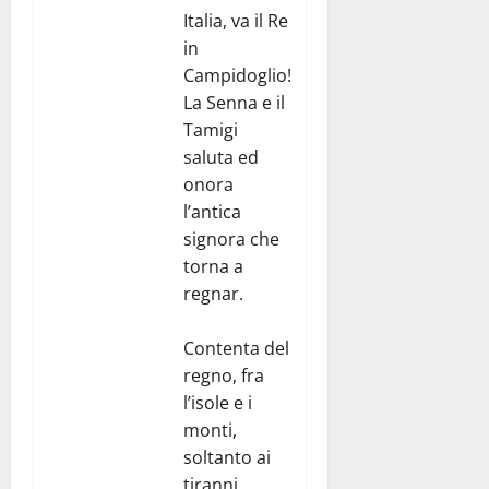
Italia, va il Re
in
Campidoglio!
La Senna e il
Tamigi
saluta ed
onora
l’antica
signora che
torna a
regnar.
Contenta del
regno, fra
l’isole e i
monti,
soltanto ai
tiranni