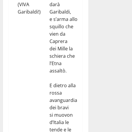
(VIVA
darà
Garibaldi!)
Garibaldi,
e s’arma allo
squillo che
vien da
Caprera
dei Mille la
schiera che
l’Etna
assaltò.
E dietro alla
rossa
avanguardia
dei bravi
si muovon
d’Italia le
tende e le