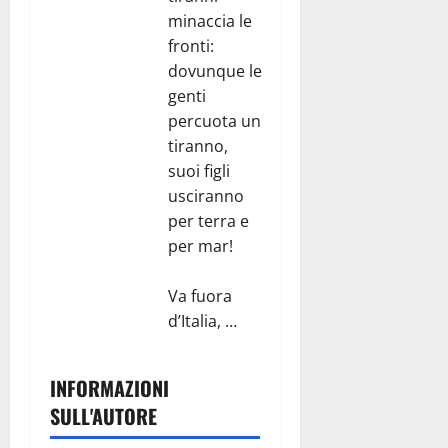
minaccia le
fronti:
dovunque le
genti
percuota un
tiranno,
suoi figli
usciranno
per terra e
per mar!
Va fuora
d’Italia, …
INFORMAZIONI
SULL'AUTORE