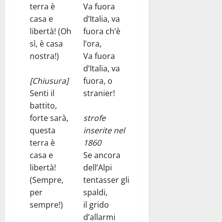
terra è
Va fuora
casa e
d’Italia, va
libertà! (Oh
fuora ch’è
sì, è casa
l’ora,
nostra!)
Va fuora
d’Italia, va
[Chiusura]
fuora, o
Senti il
stranier!
battito,
forte sarà,
strofe
questa
inserite nel
terra è
1860
casa e
Se ancora
libertà!
dell’Alpi
(Sempre,
tentasser gli
per
spaldi,
sempre!)
il grido
d’allarmi