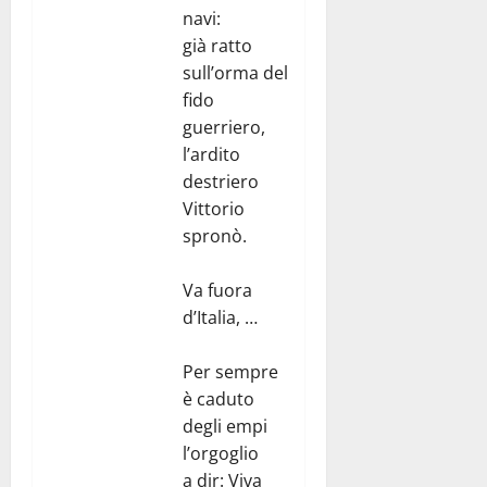
navi:
già ratto
sull’orma del
fido
guerriero,
l’ardito
destriero
Vittorio
spronò.
Va fuora
d’Italia, …
Per sempre
è caduto
degli empi
l’orgoglio
a dir: Viva