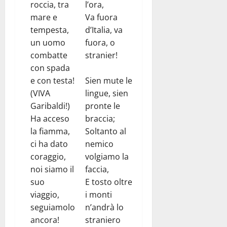
roccia, tra
l’ora,
mare e
Va fuora
tempesta,
d’Italia, va
un uomo
fuora, o
combatte
stranier!
con spada
e con testa!
Sien mute le
(VIVA
lingue, sien
Garibaldi!)
pronte le
Ha acceso
braccia;
la fiamma,
Soltanto al
ci ha dato
nemico
coraggio,
volgiamo la
noi siamo il
faccia,
suo
E tosto oltre
viaggio,
i monti
seguiamolo
n’andrà lo
ancora!
straniero