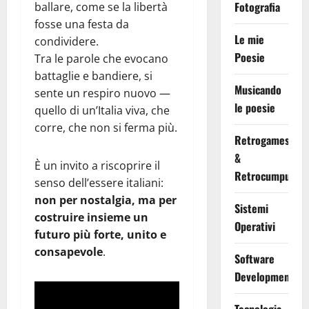
Fotografia
ballare, come se la libertà
fosse una festa da
Le mie
condividere.
Poesie
Tra le parole che evocano
battaglie e bandiere, si
Musicando
sente un respiro nuovo —
le poesie
quello di un’Italia viva, che
corre, che non si ferma più.
Retrogames
&
È un invito a riscoprire il
Retrocumputing
senso dell’essere italiani:
non per nostalgia, ma per
Sistemi
costruire insieme un
Operativi
futuro più forte, unito e
consapevole
.
Software
Development