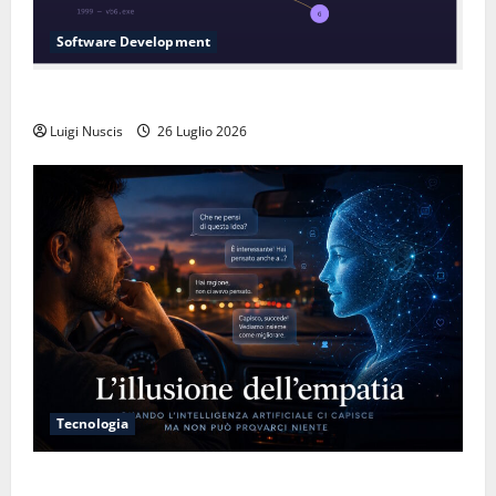
Software Development
L’inganno delle variabili globali
Luigi Nuscis
26 Luglio 2026
Tecnologia
L’illusione dell’empatia: la resa cognitiva davanti a