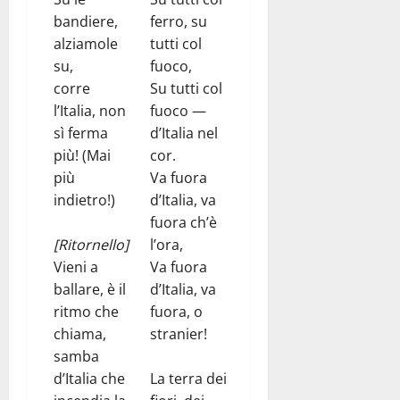
bandiere,
ferro, su
alziamole
tutti col
su,
fuoco,
corre
Su tutti col
l’Italia, non
fuoco —
sì ferma
d’Italia nel
più! (Mai
cor.
più
Va fuora
indietro!)
d’Italia, va
fuora ch’è
[Ritornello]
l’ora,
Vieni a
Va fuora
ballare, è il
d’Italia, va
ritmo che
fuora, o
chiama,
stranier!
samba
d’Italia che
La terra dei