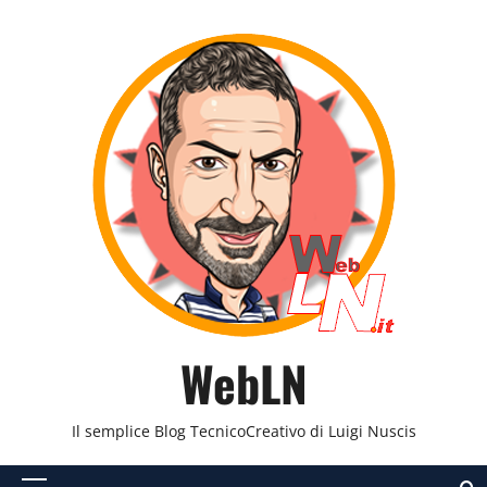
Vai
al
contenuto
WebLN
Il semplice Blog TecnicoCreativo di Luigi Nuscis