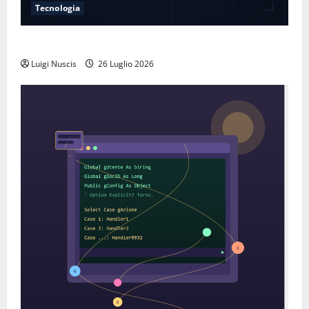
Tecnologia
Come funziona la ricarica wireless
Luigi Nuscis
26 Luglio 2026