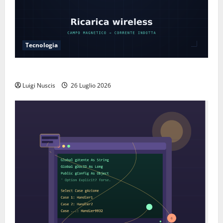
Tecnologia
Come funziona la ricarica wireless
Luigi Nuscis
26 Luglio 2026