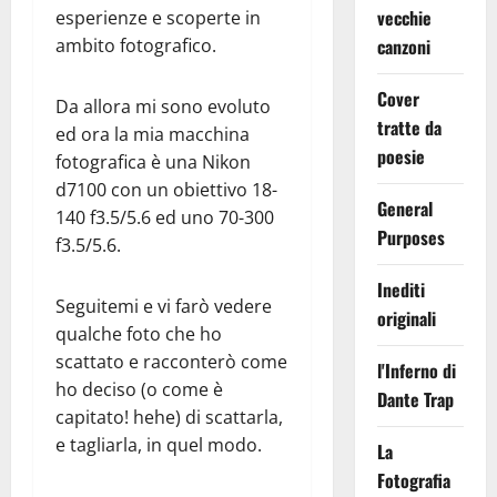
vecchie
esperienze e scoperte in
ambito fotografico.
canzoni
Cover
Da allora mi sono evoluto
tratte da
ed ora la mia macchina
poesie
fotografica è una Nikon
d7100 con un obiettivo 18-
General
140 f3.5/5.6 ed uno 70-300
Purposes
f3.5/5.6.
Inediti
Seguitemi e vi farò vedere
originali
qualche foto che ho
scattato e racconterò come
l'Inferno di
ho deciso (o come è
Dante Trap
capitato! hehe) di scattarla,
e tagliarla, in quel modo.
La
Fotografia