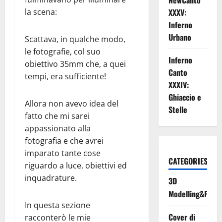
NewCanto
la scena:
XXXV:
Inferno
Urbano
Scattava, in qualche modo,
le fotografie, col suo
Inferno
obiettivo 35mm che, a quei
Canto
tempi, era sufficiente!
XXXIV:
Ghiaccio e
Allora non avevo idea del
Stelle
fatto che mi sarei
appassionato alla
fotografia e che avrei
imparato tante cose
CATEGORIES
riguardo a luce, obiettivi ed
inquadrature.
3D
Modelling&Print
In questa sezione
Cover di
racconterò le mie