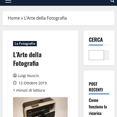
Menu
principale
Home
»
L’Arte della Fotografia
CERCA
La Fotografia
L’Arte della
Cerca
Fotografia
Luigi Nuscis
12 Ottobre 2019
POST
RECENTI
1 minuti di lettura
Come
funziona la
ricarica