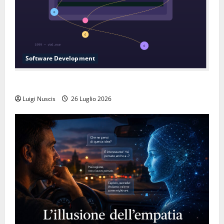
Software Development
L’inganno delle variabili globali
Luigi Nuscis
26 Luglio 2026