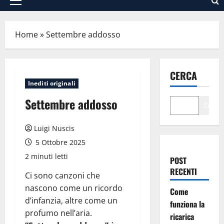
Menu
principale
Home
»
Settembre addosso
CERCA
Inediti originali
Settembre addosso
Cerca
Luigi Nuscis
5 Ottobre 2025
2 minuti letti
POST
RECENTI
Ci sono canzoni che
nascono come un ricordo
Come
d’infanzia, altre come un
funziona la
profumo nell’aria.
ricarica