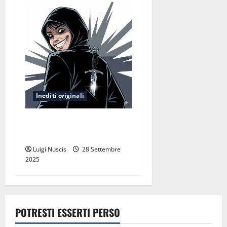
Inediti originali
“Verme”: Un’esperienza
tossica diventa una canzone
Luigi Nuscis
28 Settembre
2025
POTRESTI ESSERTI PERSO