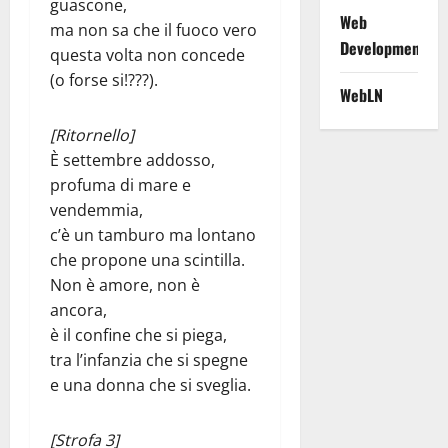
guascone,
Web
ma non sa che il fuoco vero
Development
questa volta non concede
(o forse si!???).
WebLN
[Ritornello]
È settembre addosso,
profuma di mare e
vendemmia,
c’è un tamburo ma lontano
che propone una scintilla.
Non è amore, non è
ancora,
è il confine che si piega,
tra l’infanzia che si spegne
e una donna che si sveglia.
[Strofa 3]