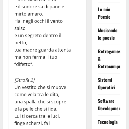
e il sudore sa di pane e
Le mie
mirto amaro.
Poesie
Hai negli occhi il vento
salso
Musicando
e un segreto dentro il
le poesie
petto,
tua madre guarda attenta
Retrogames
ma non ferma il tuo
&
“difetto”.
Retrocumputing
Sistemi
[Strofa 2]
Operativi
Un vestito che si muove
come vela tra le dita,
Software
una spalla che si scopre
Development
e la pelle che si fida.
Lui ti cerca tra le luci,
Tecnologia
finge scherzi, fa il