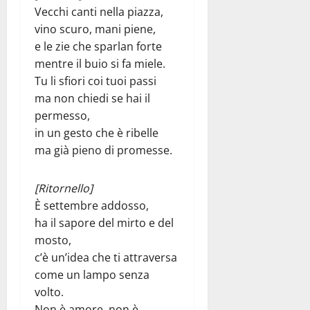
Vecchi canti nella piazza,
vino scuro, mani piene,
e le zie che sparlan forte
mentre il buio si fa miele.
Tu li sfiori coi tuoi passi
ma non chiedi se hai il
permesso,
in un gesto che è ribelle
ma già pieno di promesse.
[Ritornello]
È settembre addosso,
ha il sapore del mirto e del
mosto,
c’è un’idea che ti attraversa
come un lampo senza
volto.
Non è amore, non è