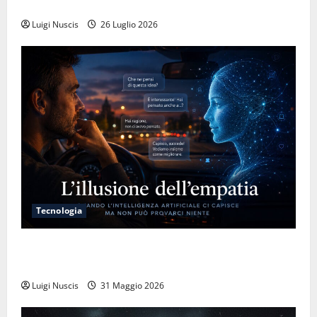
L’inganno delle variabili globali
Luigi Nuscis
26 Luglio 2026
Tecnologia
L’illusione dell’empatia: la resa cognitiva davanti a
macchine che ci semplificano la vita
Luigi Nuscis
31 Maggio 2026