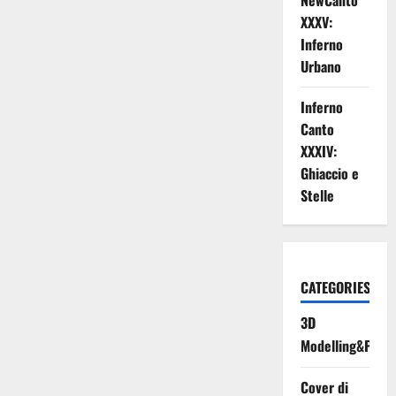
NewCanto
XXXV:
Inferno
Urbano
Inferno
Canto
XXXIV:
Ghiaccio e
Stelle
CATEGORIES
3D
Modelling&Print
Cover di