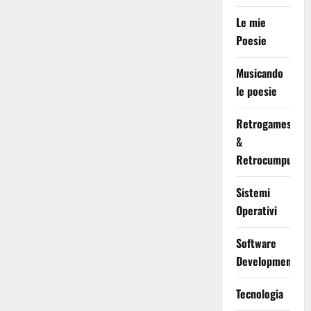
Le mie
Poesie
Musicando
le poesie
Retrogames
&
Retrocumputing
Sistemi
Operativi
Software
Development
Tecnologia