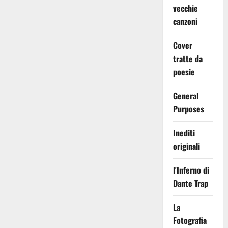
vecchie
canzoni
Cover
tratte da
poesie
General
Purposes
Inediti
originali
l'Inferno di
Dante Trap
La
Fotografia