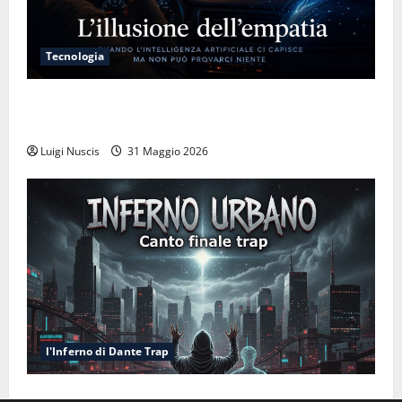
Tecnologia
L’illusione dell’empatia: la resa cognitiva davanti a
macchine che ci semplificano la vita
Luigi Nuscis
31 Maggio 2026
l'Inferno di Dante Trap
Inferno NewCanto XXXV: Inferno Urbano