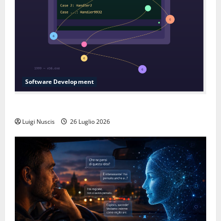
Software Development
L’inganno delle variabili globali
Luigi Nuscis
26 Luglio 2026