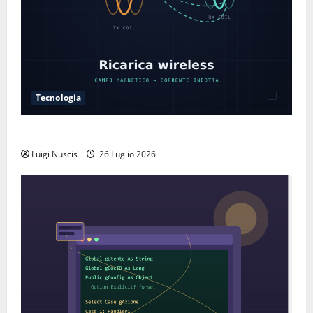
Tecnologia
Come funziona la ricarica wireless
Luigi Nuscis
26 Luglio 2026