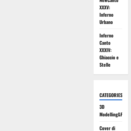
NewCanto
XXXV:
Inferno
Urbano
Inferno
Canto
XXXIV:
Ghiaccio e
Stelle
CATEGORIES
3D
Modelling&Print
Cover di