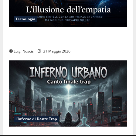
Tecnologia
L’illusione dell’empatia: la resa cognitiva davanti a
macchine che ci semplificano la vita
Luigi Nuscis
31 Maggio 2026
l'Inferno di Dante Trap
Inferno NewCanto XXXV: Inferno Urbano