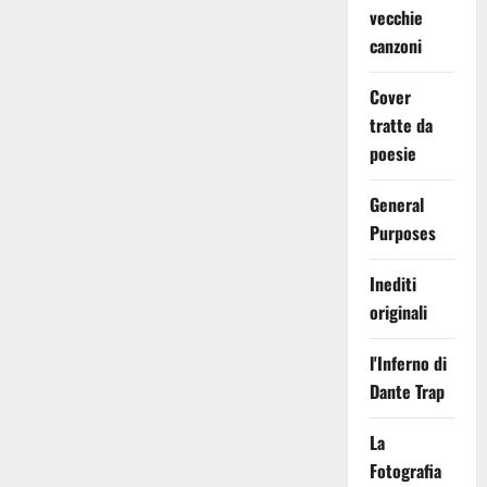
vecchie
canzoni
Cover
tratte da
poesie
General
Purposes
Inediti
originali
l'Inferno di
Dante Trap
La
Fotografia