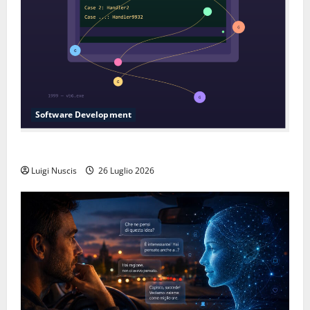
Software Development
L’inganno delle variabili globali
Luigi Nuscis
26 Luglio 2026