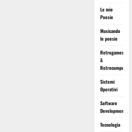
Le mie
Poesie
Musicando
le poesie
Retrogames
&
Retrocumputing
Sistemi
Operativi
Software
Development
Tecnologia