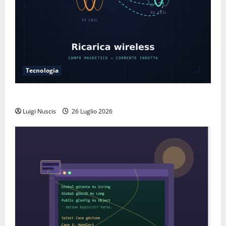
Tecnologia
Come funziona la ricarica wireless
Luigi Nuscis
26 Luglio 2026