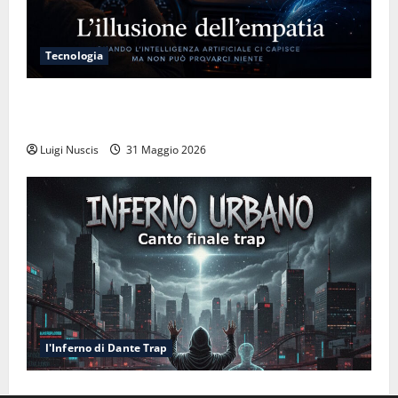
Tecnologia
L’illusione dell’empatia: la resa cognitiva davanti a
macchine che ci semplificano la vita
Luigi Nuscis
31 Maggio 2026
l'Inferno di Dante Trap
Inferno NewCanto XXXV: Inferno Urbano