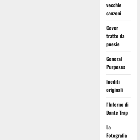
vecchie
canzoni
Cover
tratte da
poesie
General
Purposes
Inediti
originali
l'Inferno di
Dante Trap
La
Fotografia