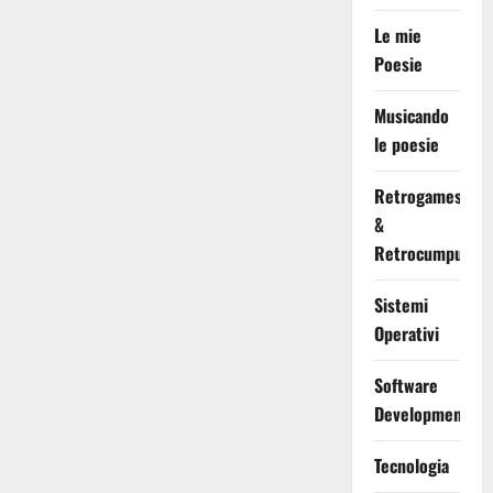
Le mie
Poesie
Musicando
le poesie
Retrogames
&
Retrocumputing
Sistemi
Operativi
Software
Development
Tecnologia