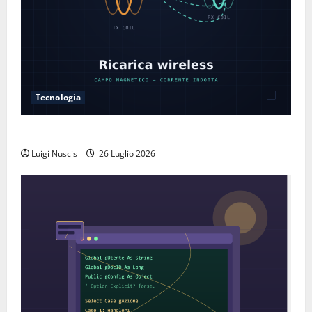
Tecnologia
Come funziona la ricarica wireless
Luigi Nuscis
26 Luglio 2026