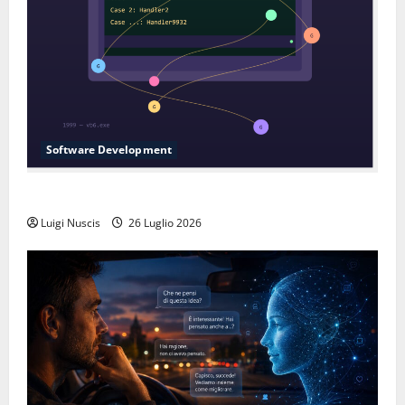
Software Development
L’inganno delle variabili globali
Luigi Nuscis
26 Luglio 2026