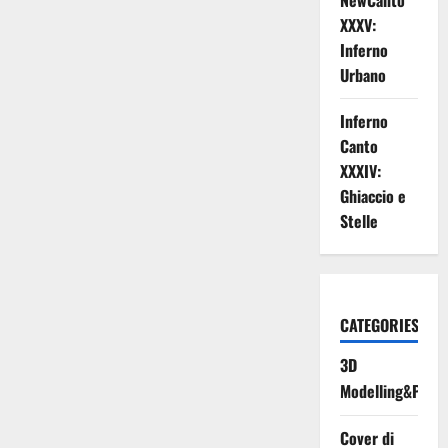
NewCanto
XXXV:
Inferno
Urbano
Inferno
Canto
XXXIV:
Ghiaccio e
Stelle
CATEGORIES
3D
Modelling&Print
Cover di