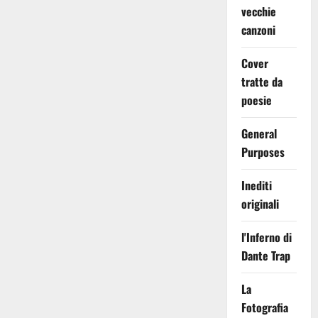
vecchie
canzoni
Cover
tratte da
poesie
General
Purposes
Inediti
originali
l'Inferno di
Dante Trap
La
Fotografia