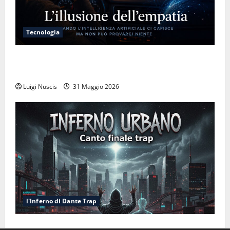
Tecnologia
L’illusione dell’empatia: la resa cognitiva davanti a
macchine che ci semplificano la vita
Luigi Nuscis
31 Maggio 2026
l'Inferno di Dante Trap
Inferno NewCanto XXXV: Inferno Urbano