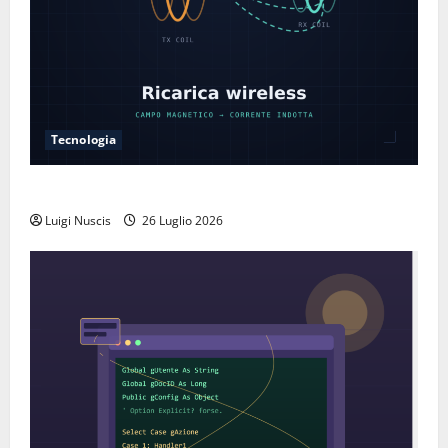
Tecnologia
Come funziona la ricarica wireless
Luigi Nuscis
26 Luglio 2026