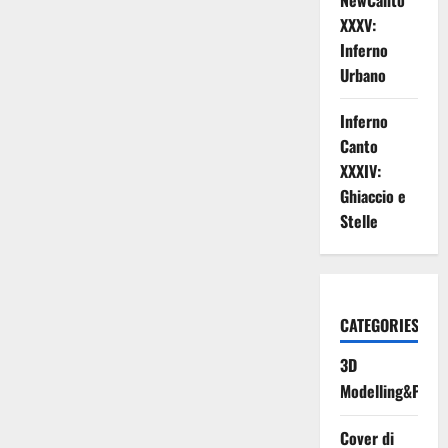
NewCanto
XXXV:
Inferno
Urbano
Inferno
Canto
XXXIV:
Ghiaccio e
Stelle
CATEGORIES
3D
Modelling&Print
Cover di