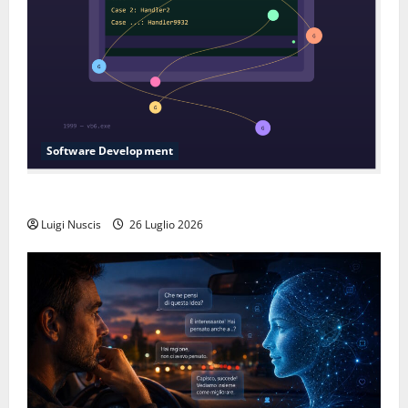
Software Development
L’inganno delle variabili globali
Luigi Nuscis
26 Luglio 2026