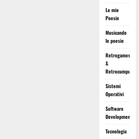
Le mie
Poesie
Musicando
le poesie
Retrogames
&
Retrocumputing
Sistemi
Operativi
Software
Development
Tecnologia