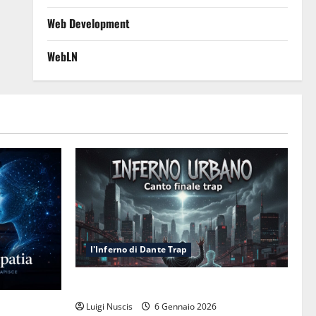
Web Development
WebLN
l'Inferno di Dante Trap
Inferno NewCanto XXXV: Inferno Urbano
esa cognitiva
Luigi Nuscis
6 Gennaio 2026