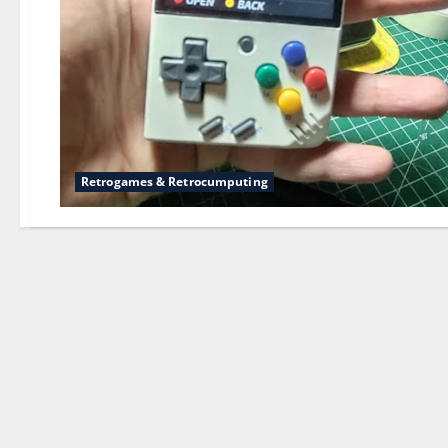
Retrogames & Retrocumputing