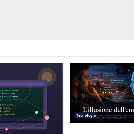
Tecnologia
L’illusione dell’empatia: la r