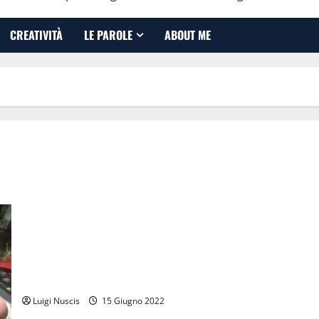
CREATIVITÀ
LE PAROLE
ABOUT ME
Miyoo mini: piccola e sorprendente
Luigi Nuscis
15 Giugno 2022