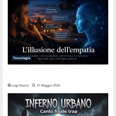
Tecnologia
L’illusione dell’empatia: la resa cognitiva davanti a
macchine che ci semplificano la vita
Luigi Nuscis
31 Maggio 2026