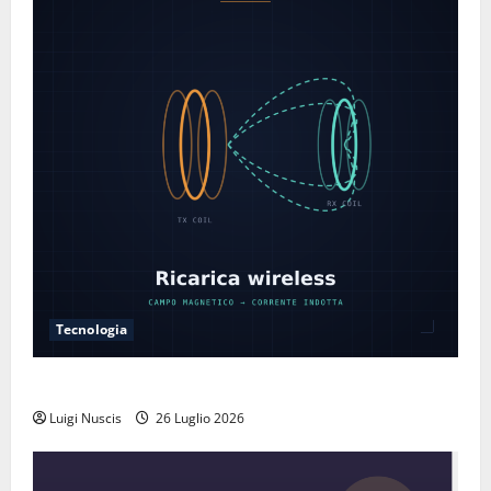
Tecnologia
Come funziona la ricarica wireless
Luigi Nuscis
26 Luglio 2026