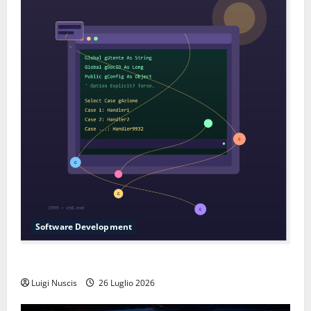
Software Development
L’inganno delle variabili globali
Luigi Nuscis
26 Luglio 2026