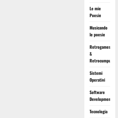
Le mie
Poesie
Musicando
le poesie
Retrogames
&
Retrocumputing
Sistemi
Operativi
Software
Development
Tecnologia