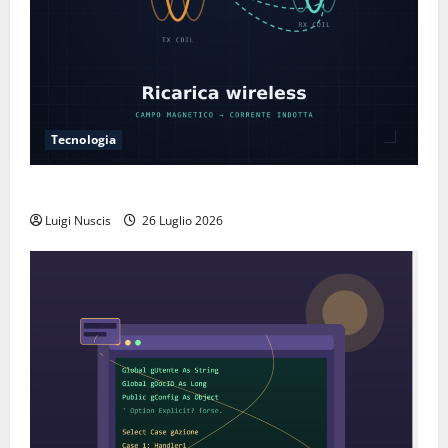
Tecnologia
Come funziona la ricarica wireless
Luigi Nuscis
26 Luglio 2026