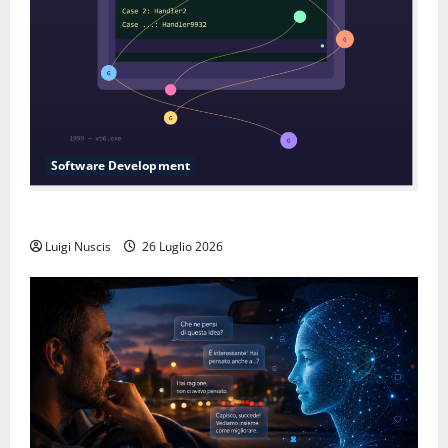
Software Development
L’inganno delle variabili globali
Luigi Nuscis
26 Luglio 2026