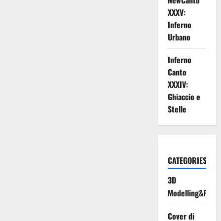
NewCanto
XXXV:
Inferno
Urbano
Inferno
Canto
XXXIV:
Ghiaccio e
Stelle
CATEGORIES
3D
Modelling&Print
Cover di