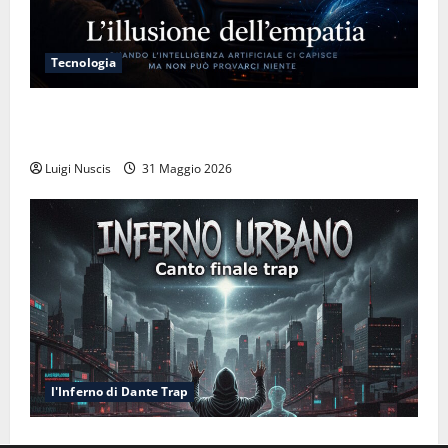
Tecnologia
L’illusione dell’empatia: la resa cognitiva davanti a
macchine che ci semplificano la vita
Luigi Nuscis
31 Maggio 2026
l'Inferno di Dante Trap
Inferno NewCanto XXXV: Inferno Urbano