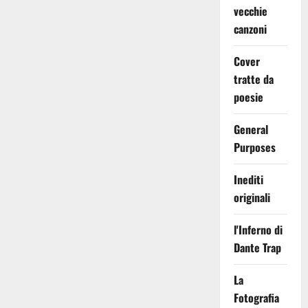
vecchie
canzoni
Cover
tratte da
poesie
General
Purposes
Inediti
originali
l'Inferno di
Dante Trap
La
Fotografia