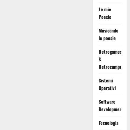
Le mie
Poesie
Musicando
le poesie
Retrogames
&
Retrocumputing
Sistemi
Operativi
Software
Development
Tecnologia