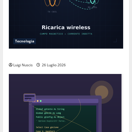
Tecnologia
Come funziona la ricarica wireless
Luigi Nuscis
26 Luglio 2026