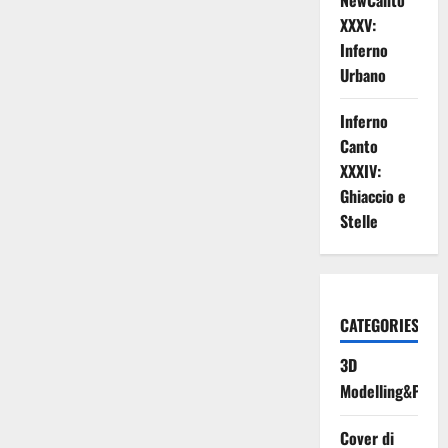
NewCanto
XXXV:
Inferno
Urbano
Inferno
Canto
XXXIV:
Ghiaccio e
Stelle
CATEGORIES
3D
Modelling&Print
Cover di