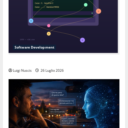
Software Development
L’inganno delle variabili globali
Luigi Nuscis
26 Luglio 2026