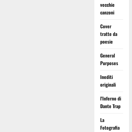
vecchie
canzoni
Cover
tratte da
poesie
General
Purposes
Inediti
originali
l'Inferno di
Dante Trap
La
Fotografia