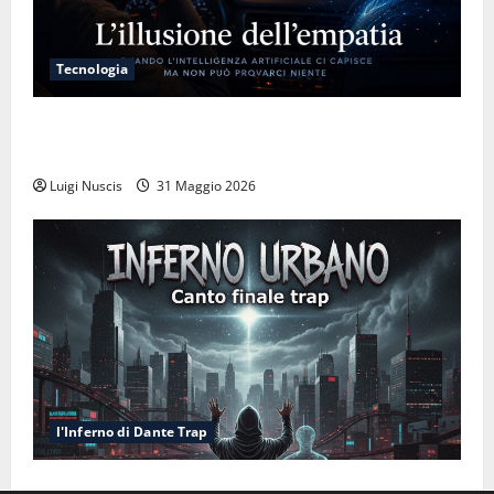
Tecnologia
L’illusione dell’empatia: la resa cognitiva davanti a
macchine che ci semplificano la vita
Luigi Nuscis
31 Maggio 2026
l'Inferno di Dante Trap
Inferno NewCanto XXXV: Inferno Urbano