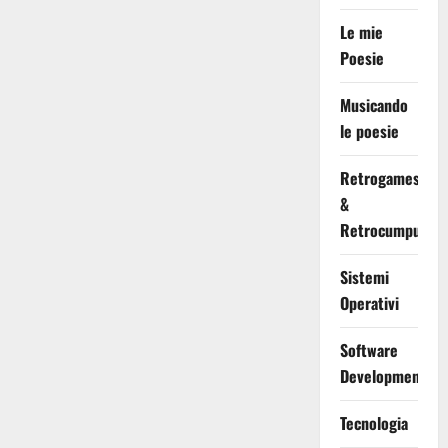
Le mie
Poesie
Musicando
le poesie
Retrogames
&
Retrocumputing
Sistemi
Operativi
Software
Development
Tecnologia