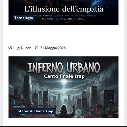
Tecnologia
L’illusione dell’empatia: la resa cognitiva davanti a
macchine che ci semplificano la vita
Luigi Nuscis
31 Maggio 2026
l'Inferno di Dante Trap
Inferno NewCanto XXXV: Inferno Urbano