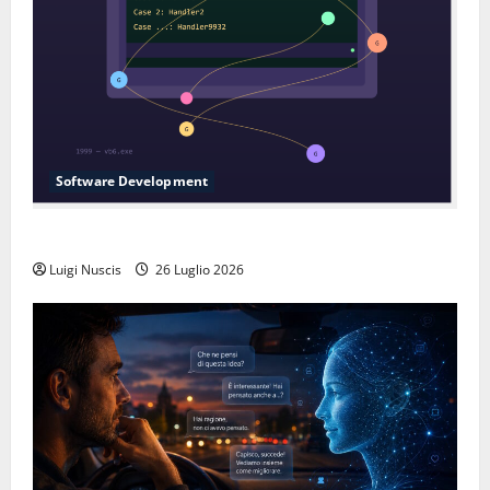
Software Development
L’inganno delle variabili globali
Luigi Nuscis
26 Luglio 2026