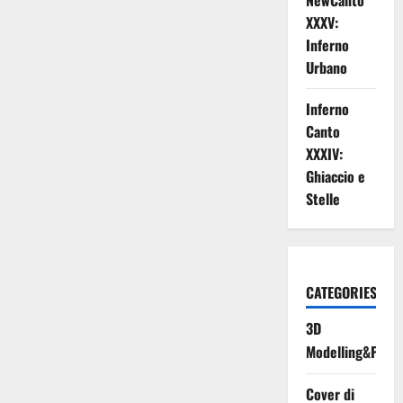
NewCanto
XXXV:
Inferno
Urbano
Inferno
Canto
XXXIV:
Ghiaccio e
Stelle
CATEGORIES
3D
Modelling&Print
Cover di