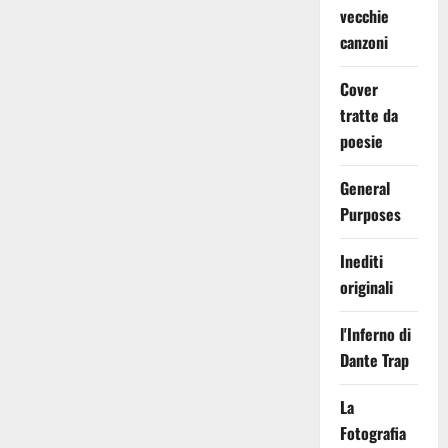
vecchie
canzoni
Cover
tratte da
poesie
General
Purposes
Inediti
originali
l'Inferno di
Dante Trap
La
Fotografia