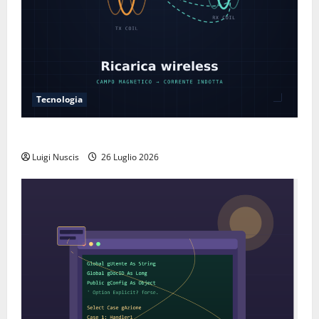
Tecnologia
Come funziona la ricarica wireless
Luigi Nuscis
26 Luglio 2026