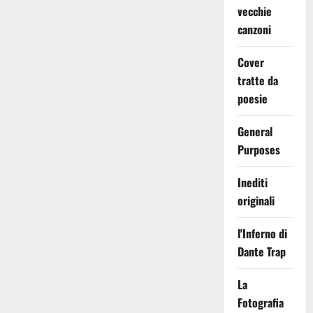
vecchie
canzoni
Cover
tratte da
poesie
General
Purposes
Inediti
originali
l'Inferno di
Dante Trap
La
Fotografia