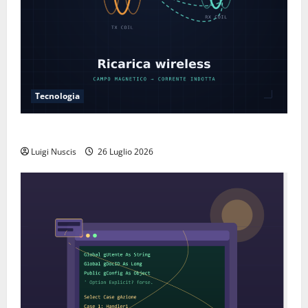
Tecnologia
Come funziona la ricarica wireless
Luigi Nuscis
26 Luglio 2026