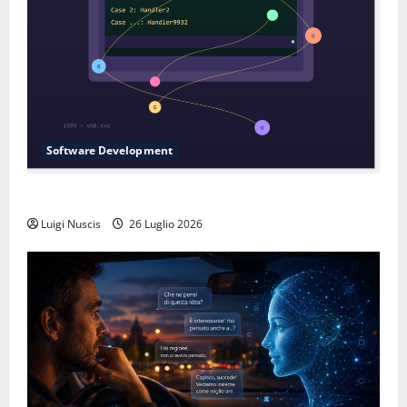
Software Development
L’inganno delle variabili globali
Luigi Nuscis
26 Luglio 2026