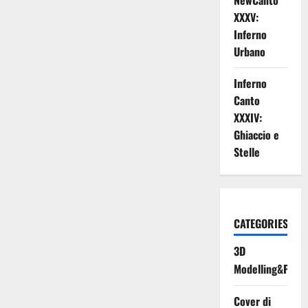
NewCanto
XXXV:
Inferno
Urbano
Inferno
Canto
XXXIV:
Ghiaccio e
Stelle
CATEGORIES
3D
Modelling&Print
Cover di