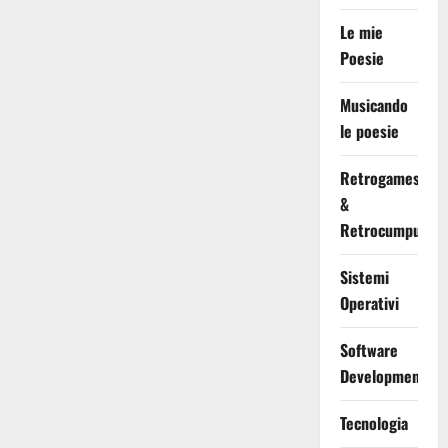
Le mie
Poesie
Musicando
le poesie
Retrogames
&
Retrocumputing
Sistemi
Operativi
Software
Development
Tecnologia