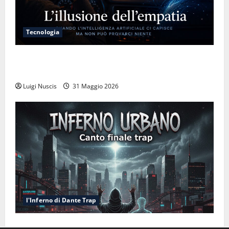
Tecnologia
L’illusione dell’empatia: la resa cognitiva davanti a
macchine che ci semplificano la vita
Luigi Nuscis
31 Maggio 2026
l'Inferno di Dante Trap
Inferno NewCanto XXXV: Inferno Urbano