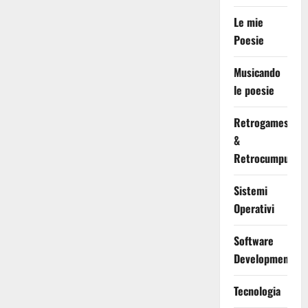
Le mie
Poesie
Musicando
le poesie
Retrogames
&
Retrocumputing
Sistemi
Operativi
Software
Development
Tecnologia