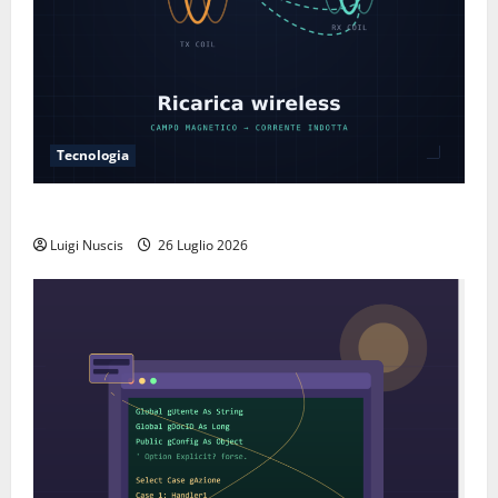
Tecnologia
Come funziona la ricarica wireless
Luigi Nuscis
26 Luglio 2026