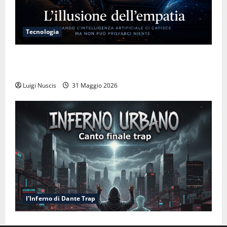
Tecnologia
L’illusione dell’empatia: la resa cognitiva davanti a
macchine che ci semplificano la vita
Luigi Nuscis
31 Maggio 2026
l'Inferno di Dante Trap
Inferno NewCanto XXXV: Inferno Urbano