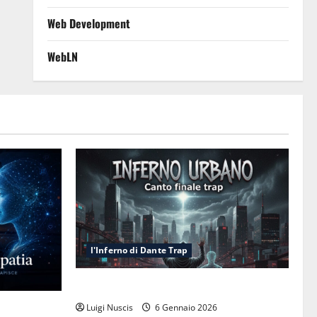
Web Development
WebLN
l'Inferno di Dante Trap
Inferno NewCanto XXXV: Inferno Urbano
esa cognitiva
Luigi Nuscis
6 Gennaio 2026