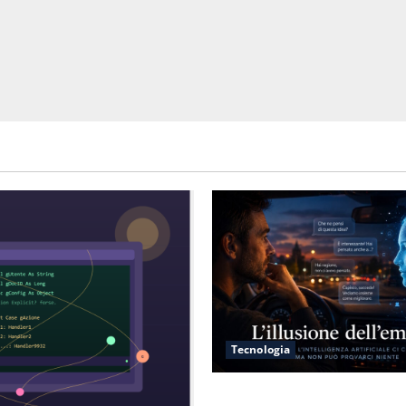
Tecnologia
L’illusione dell’empatia: la r