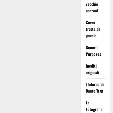
vecchie
canzoni
Cover
tratte da
poesie
General
Purposes
Inediti
originali
l'Inferno di
Dante Trap
La
Fotografia