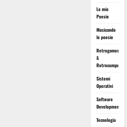
Le mie
Poesie
Musicando
le poesie
Retrogames
&
Retrocumputing
Sistemi
Operativi
Software
Development
Tecnologia