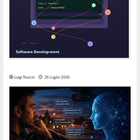
Software Development
L’inganno delle variabili globali
Luigi Nuscis
26 Luglio 2026