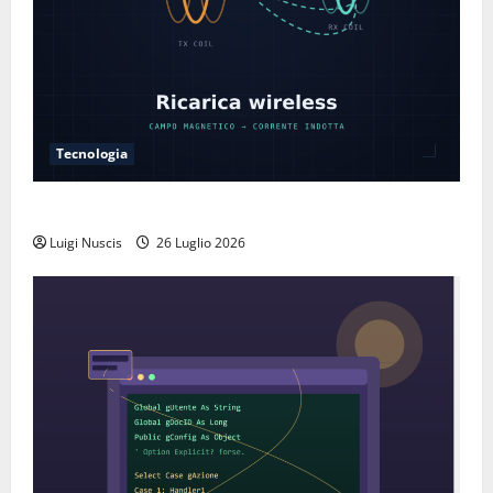
Tecnologia
Come funziona la ricarica wireless
Luigi Nuscis
26 Luglio 2026