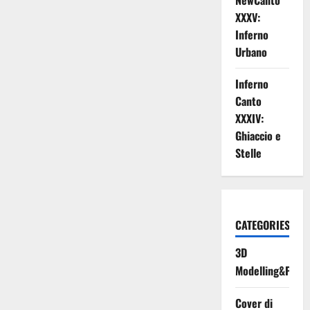
NewCanto
XXXV:
Inferno
Urbano
Inferno
Canto
XXXIV:
Ghiaccio e
Stelle
CATEGORIES
3D
Modelling&Print
Cover di