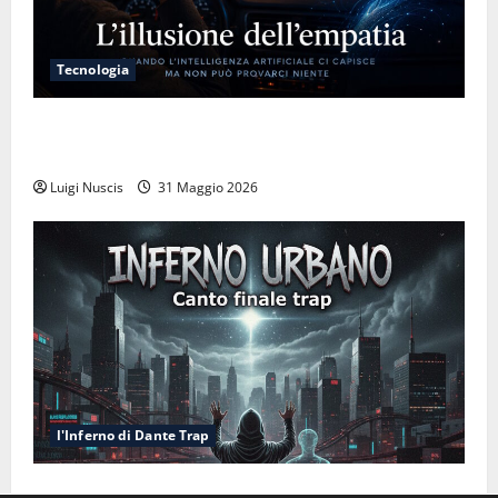
Tecnologia
L’illusione dell’empatia: la resa cognitiva davanti a
macchine che ci semplificano la vita
Luigi Nuscis
31 Maggio 2026
l'Inferno di Dante Trap
Inferno NewCanto XXXV: Inferno Urbano