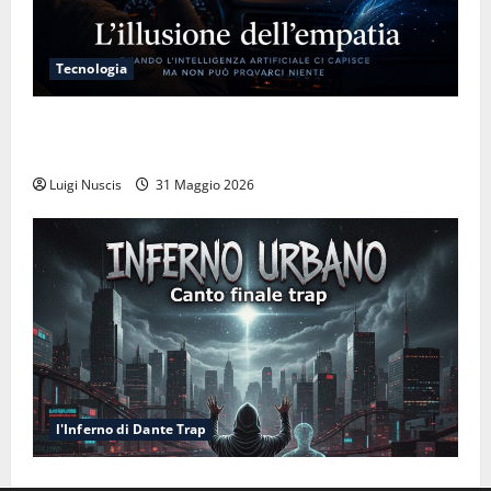
Tecnologia
L’illusione dell’empatia: la resa cognitiva davanti a
macchine che ci semplificano la vita
Luigi Nuscis
31 Maggio 2026
l'Inferno di Dante Trap
Inferno NewCanto XXXV: Inferno Urbano