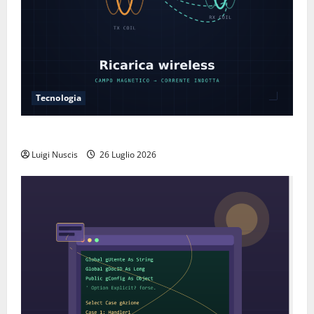
Tecnologia
Come funziona la ricarica wireless
Luigi Nuscis
26 Luglio 2026