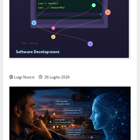
Software Development
L’inganno delle variabili globali
Luigi Nuscis
26 Luglio 2026