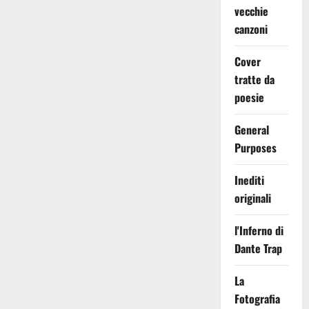
vecchie
canzoni
Cover
tratte da
poesie
General
Purposes
Inediti
originali
l'Inferno di
Dante Trap
La
Fotografia