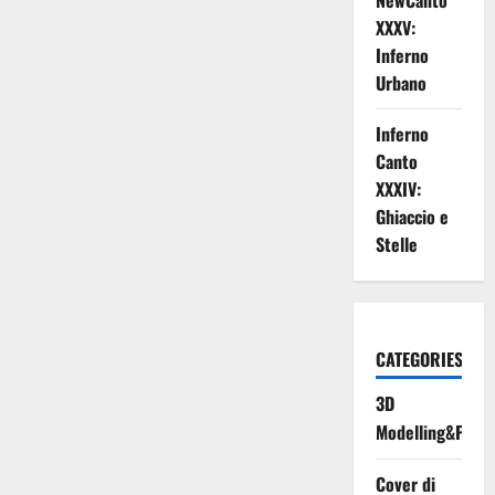
NewCanto
XXXV:
Inferno
Urbano
Inferno
Canto
XXXIV:
Ghiaccio e
Stelle
CATEGORIES
3D
Modelling&Print
Cover di