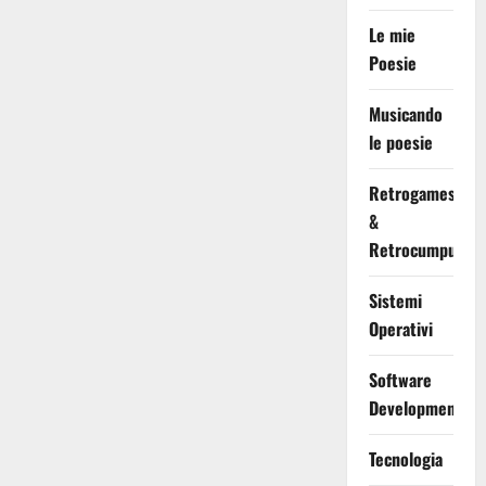
Le mie
Poesie
Musicando
le poesie
Retrogames
&
Retrocumputing
Sistemi
Operativi
Software
Development
Tecnologia