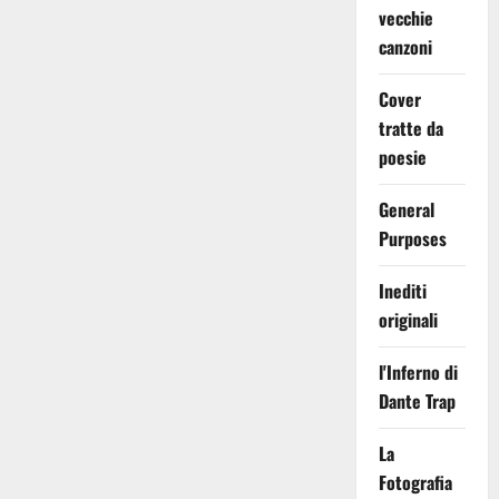
vecchie
canzoni
Cover
tratte da
poesie
General
Purposes
Inediti
originali
l'Inferno di
Dante Trap
La
Fotografia