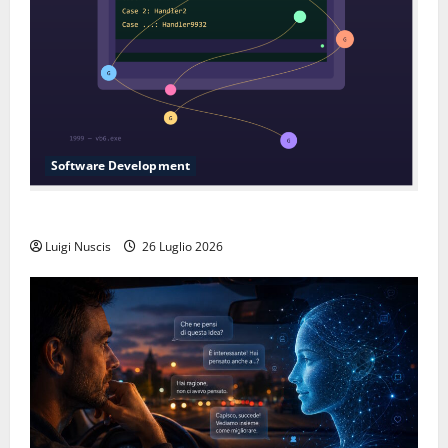
Software Development
L’inganno delle variabili globali
Luigi Nuscis
26 Luglio 2026