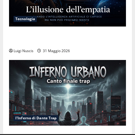
Tecnologia
L’illusione dell’empatia: la resa cognitiva davanti a
macchine che ci semplificano la vita
Luigi Nuscis
31 Maggio 2026
l'Inferno di Dante Trap
Inferno NewCanto XXXV: Inferno Urbano