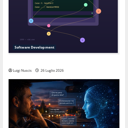
Software Development
L’inganno delle variabili globali
Luigi Nuscis
26 Luglio 2026