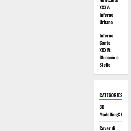
NewCanto
XXXV:
Inferno
Urbano
Inferno
Canto
XXXIV:
Ghiaccio e
Stelle
CATEGORIES
3D
Modelling&Print
Cover di