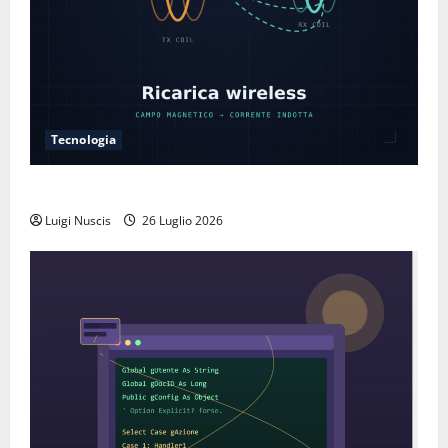
Tecnologia
Come funziona la ricarica wireless
Luigi Nuscis
26 Luglio 2026