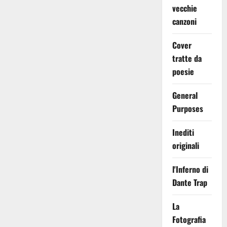
vecchie
canzoni
Cover
tratte da
poesie
General
Purposes
Inediti
originali
l'Inferno di
Dante Trap
La
Fotografia