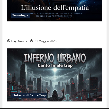
Tecnologia
L’illusione dell’empatia: la resa cognitiva davanti a
macchine che ci semplificano la vita
Luigi Nuscis
31 Maggio 2026
l'Inferno di Dante Trap
Inferno NewCanto XXXV: Inferno Urbano