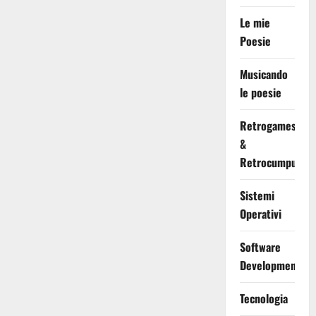
Le mie
Poesie
Musicando
le poesie
Retrogames
&
Retrocumputing
Sistemi
Operativi
Software
Development
Tecnologia