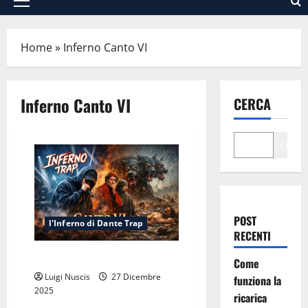
Menu
principale
Home
»
Inferno Canto VI
Inferno Canto VI
CERCA
Cerca
POST
l'Inferno di Dante Trap
RECENTI
Inferno Canto VI: Pioggia Eterna
Come
Luigi Nuscis
27 Dicembre
funziona la
2025
ricarica