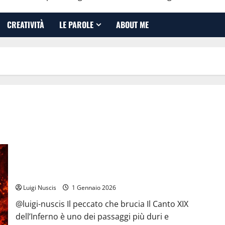
CREATIVITÀ
LE PAROLE
ABOUT ME
Inferno Canto XIX: Fuoco ai Piedi
Luigi Nuscis
1 Gennaio 2026
@luigi-nuscis Il peccato che brucia Il Canto XIX
dell’Inferno è uno dei passaggi più duri e