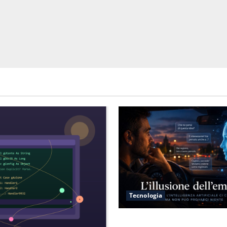
Tecnologia
L’illusione dell’empatia: la r