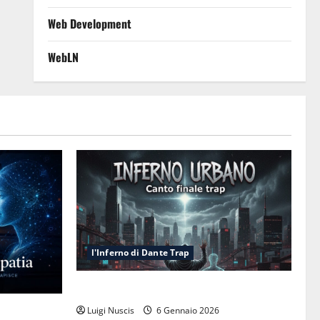
Web Development
WebLN
l'Inferno di Dante Trap
Inferno NewCanto XXXV: Inferno Urbano
esa cognitiva
Luigi Nuscis
6 Gennaio 2026