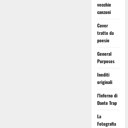
vecchie
canzoni
Cover
tratte da
poesie
General
Purposes
Inediti
originali
l'Inferno di
Dante Trap
La
Fotografia