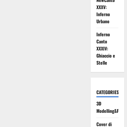
NewCanto
XXXV:
Inferno
Urbano
Inferno
Canto
XXXIV:
Ghiaccio e
Stelle
CATEGORIES
3D
Modelling&Print
Cover di