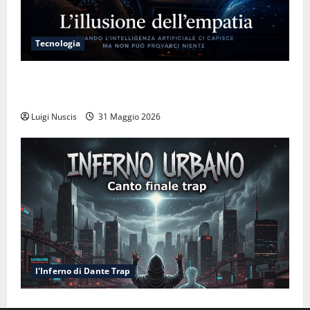
Tecnologia
L’illusione dell’empatia: la resa cognitiva davanti a
macchine che ci semplificano la vita
Luigi Nuscis
31 Maggio 2026
l'Inferno di Dante Trap
Inferno NewCanto XXXV: Inferno Urbano