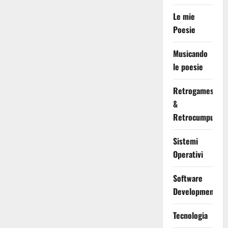
Le mie
Poesie
Musicando
le poesie
Retrogames
&
Retrocumputing
Sistemi
Operativi
Software
Development
Tecnologia