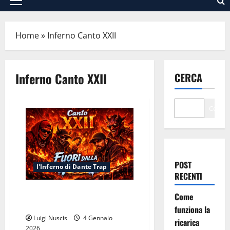
Menu
principale
Home
»
Inferno Canto XXII
Inferno Canto XXII
CERCA
Cerca
POST
l'Inferno di Dante Trap
RECENTI
Inferno Canto XXII: Fuori dalla
Come
Pece
funziona la
Luigi Nuscis
4 Gennaio
ricarica
2026