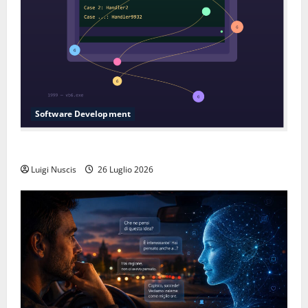
Software Development
L’inganno delle variabili globali
Luigi Nuscis
26 Luglio 2026