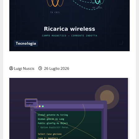
Tecnologia
Come funziona la ricarica wireless
Luigi Nuscis
26 Luglio 2026