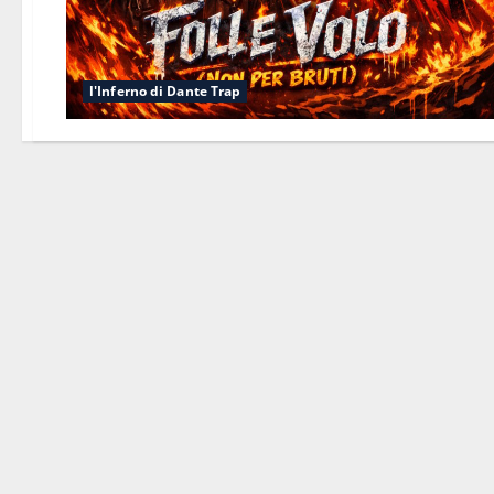
l'Inferno di Dante Trap