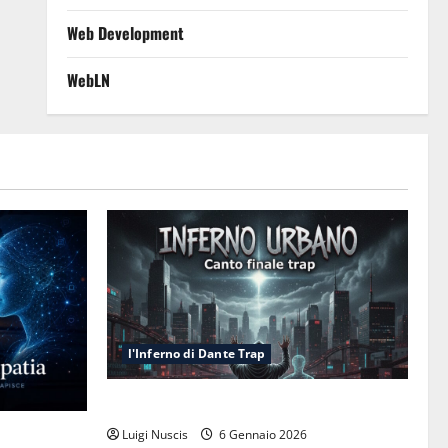
Web Development
WebLN
l'Inferno di Dante Trap
Inferno NewCanto XXXV: Inferno Urbano
esa cognitiva
Luigi Nuscis
6 Gennaio 2026