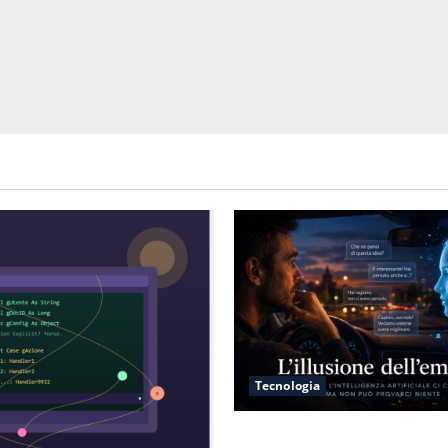
Tecnologia
L’illusione dell’empatia: la r