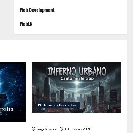
Web Development
WebLN
l'Inferno di Dante Trap
Inferno NewCanto XXXV: Inferno Urbano
esa cognitiva
Luigi Nuscis
6 Gennaio 2026