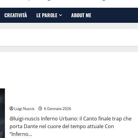
CREATIVITÀ
LE PAROLE
ABOUT ME
Inferno NewCanto XXXV: Inferno Urbano
Luigi Nuscis
6 Gennaio 2026
@luigi-nuscis Inferno Urbano: il Canto finale trap che
porta Dante nel cuore del tempo attuale Con
“Inferno...