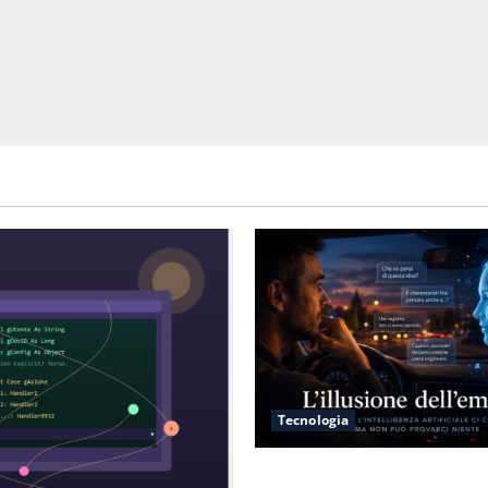
Tecnologia
L’illusione dell’empatia: la r