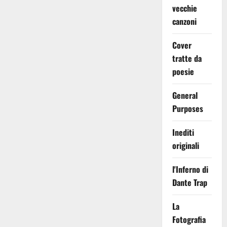
vecchie
canzoni
Cover
tratte da
poesie
General
Purposes
Inediti
originali
l'Inferno di
Dante Trap
La
Fotografia