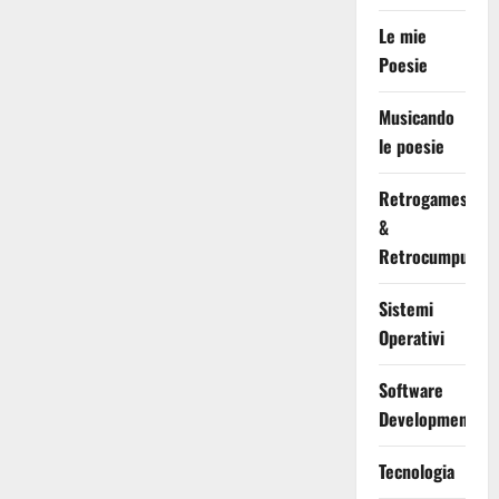
Le mie
Poesie
Musicando
le poesie
Retrogames
&
Retrocumputing
Sistemi
Operativi
Software
Development
Tecnologia