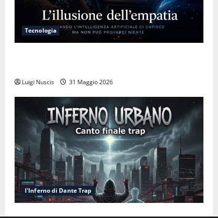
Tecnologia
L’illusione dell’empatia: la resa cognitiva davanti a
macchine che ci semplificano la vita
Luigi Nuscis
31 Maggio 2026
l'Inferno di Dante Trap
Inferno NewCanto XXXV: Inferno Urbano