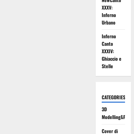
NewCanto
XXXV:
Inferno
Urbano
Inferno
Canto
XXXIV:
Ghiaccio e
Stelle
CATEGORIES
3D
Modelling&Print
Cover di