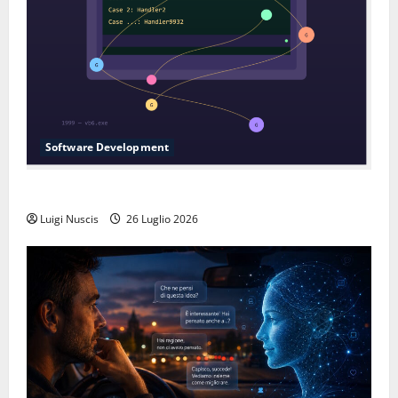
Software Development
L’inganno delle variabili globali
Luigi Nuscis
26 Luglio 2026