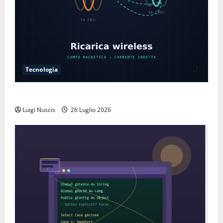
Tecnologia
Come funziona la ricarica wireless
Luigi Nuscis
26 Luglio 2026