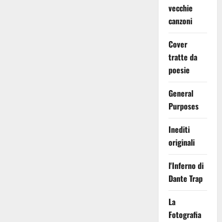
vecchie
canzoni
Cover
tratte da
poesie
General
Purposes
Inediti
originali
l'Inferno di
Dante Trap
La
Fotografia