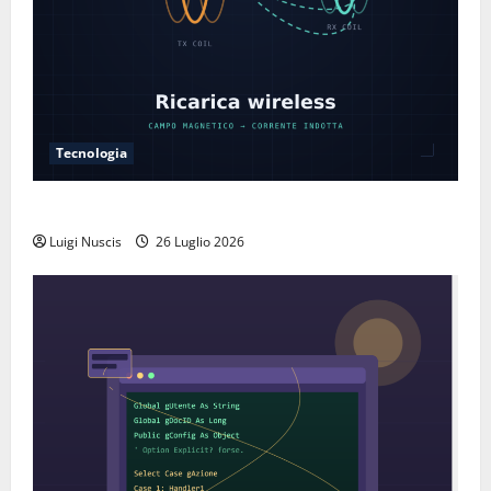
Tecnologia
Come funziona la ricarica wireless
Luigi Nuscis
26 Luglio 2026