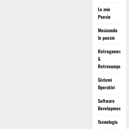
Le mie
Poesie
Musicando
le poesie
Retrogames
&
Retrocumputing
Sistemi
Operativi
Software
Development
Tecnologia