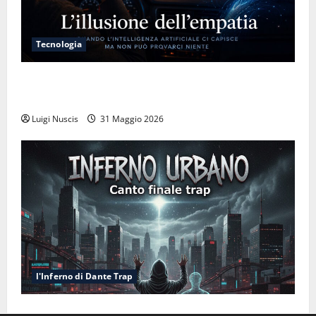
Tecnologia
L’illusione dell’empatia: la resa cognitiva davanti a
macchine che ci semplificano la vita
Luigi Nuscis
31 Maggio 2026
l'Inferno di Dante Trap
Inferno NewCanto XXXV: Inferno Urbano