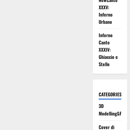
NewCanto
XXXV:
Inferno
Urbano
Inferno
Canto
XXXIV:
Ghiaccio e
Stelle
CATEGORIES
3D
Modelling&Print
Cover di