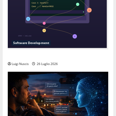
Software Development
L’inganno delle variabili globali
Luigi Nuscis
26 Luglio 2026