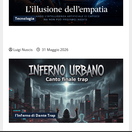
Tecnologia
L’illusione dell’empatia: la resa cognitiva davanti a
macchine che ci semplificano la vita
Luigi Nuscis
31 Maggio 2026
l'Inferno di Dante Trap
Inferno NewCanto XXXV: Inferno Urbano