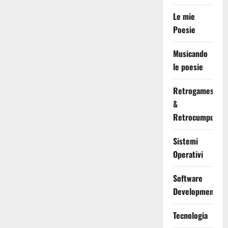
Le mie
Poesie
Musicando
le poesie
Retrogames
&
Retrocumputing
Sistemi
Operativi
Software
Development
Tecnologia