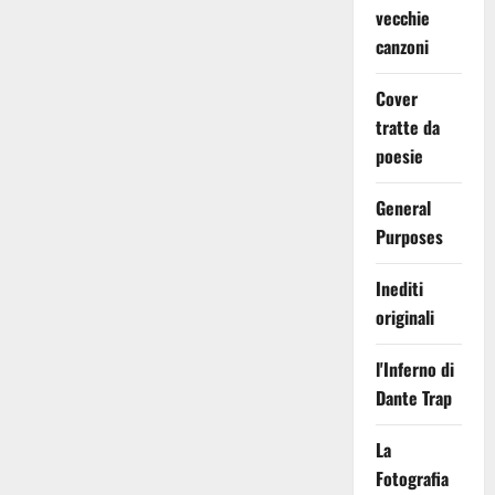
vecchie
canzoni
Cover
tratte da
poesie
General
Purposes
Inediti
originali
l'Inferno di
Dante Trap
La
Fotografia