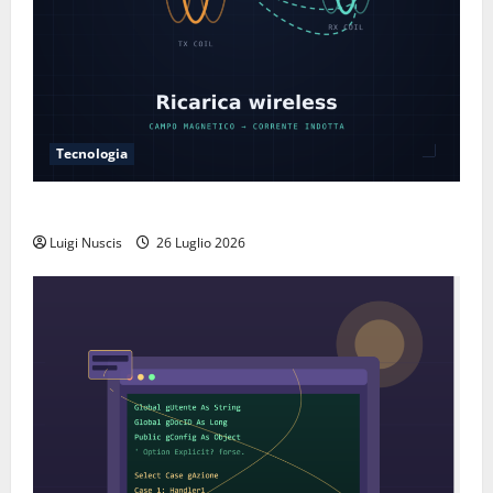
Tecnologia
Come funziona la ricarica wireless
Luigi Nuscis
26 Luglio 2026