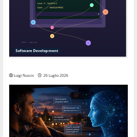
Software Development
L’inganno delle variabili globali
Luigi Nuscis
26 Luglio 2026