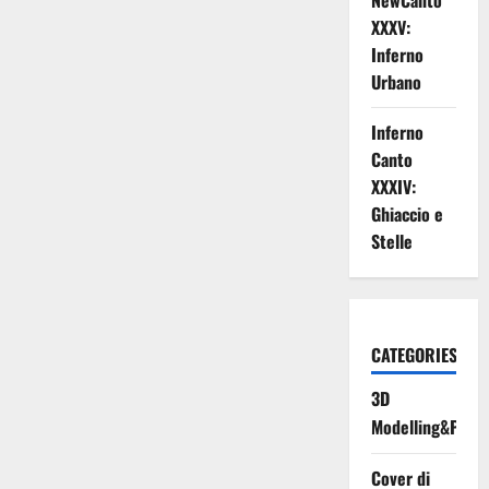
NewCanto
XXXV:
Inferno
Urbano
Inferno
Canto
XXXIV:
Ghiaccio e
Stelle
CATEGORIES
3D
Modelling&Print
Cover di