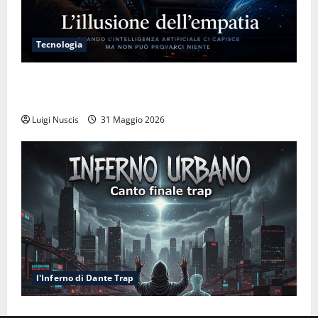
Tecnologia
L’illusione dell’empatia: la resa cognitiva davanti a
macchine che ci semplificano la vita
Luigi Nuscis
31 Maggio 2026
l'Inferno di Dante Trap
Inferno NewCanto XXXV: Inferno Urbano