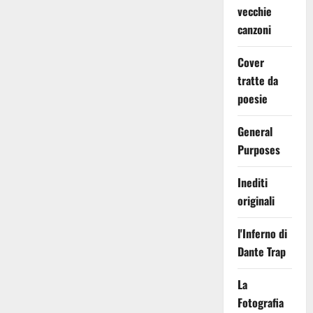
vecchie
canzoni
Cover
tratte da
poesie
General
Purposes
Inediti
originali
l'Inferno di
Dante Trap
La
Fotografia