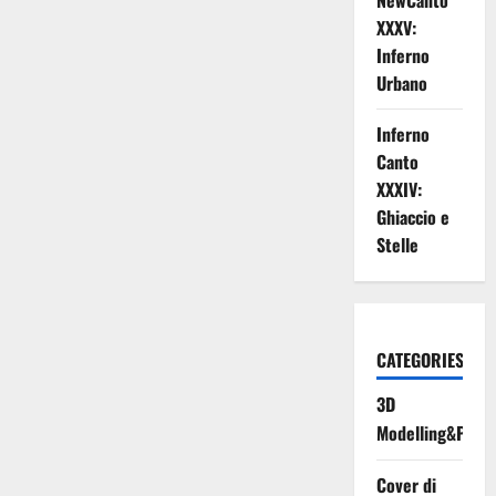
NewCanto
XXXV:
Inferno
Urbano
Inferno
Canto
XXXIV:
Ghiaccio e
Stelle
CATEGORIES
3D
Modelling&Print
Cover di