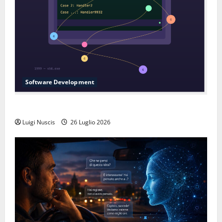
Software Development
L’inganno delle variabili globali
Luigi Nuscis
26 Luglio 2026