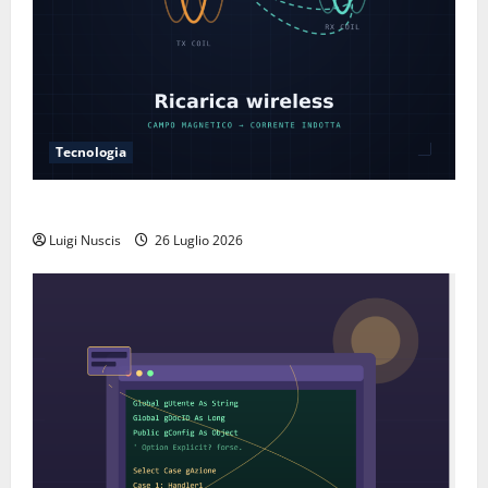
Tecnologia
Come funziona la ricarica wireless
Luigi Nuscis
26 Luglio 2026