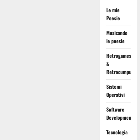
Le mie
Poesie
Musicando
le poesie
Retrogames
&
Retrocumputing
Sistemi
Operativi
Software
Development
Tecnologia