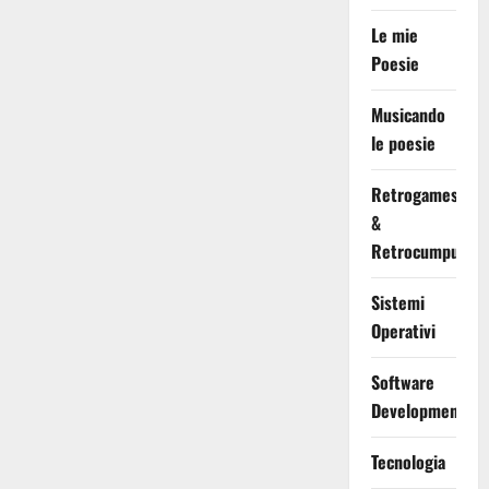
Le mie
Poesie
Musicando
le poesie
Retrogames
&
Retrocumputing
Sistemi
Operativi
Software
Development
Tecnologia