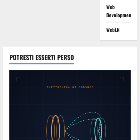
Web
Development
WebLN
POTRESTI ESSERTI PERSO