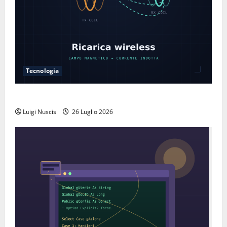
Tecnologia
Come funziona la ricarica wireless
Luigi Nuscis
26 Luglio 2026