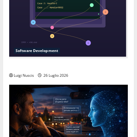
Software Development
L’inganno delle variabili globali
Luigi Nuscis
26 Luglio 2026