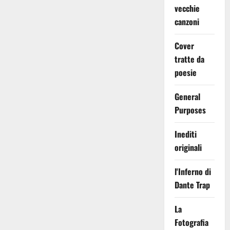
vecchie
canzoni
Cover
tratte da
poesie
General
Purposes
Inediti
originali
l'Inferno di
Dante Trap
La
Fotografia