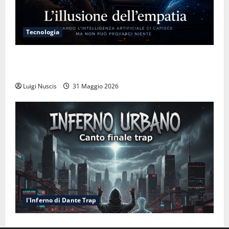
Tecnologia
L’illusione dell’empatia: la resa cognitiva davanti a
macchine che ci semplificano la vita
Luigi Nuscis
31 Maggio 2026
l'Inferno di Dante Trap
Inferno NewCanto XXXV: Inferno Urbano