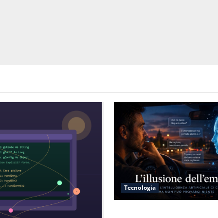
Tecnologia
L’illusione dell’empatia: la r