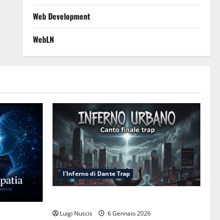
Web Development
WebLN
l'Inferno di Dante Trap
Inferno NewCanto XXXV: Inferno Urbano
esa cognitiva
Luigi Nuscis
6 Gennaio 2026