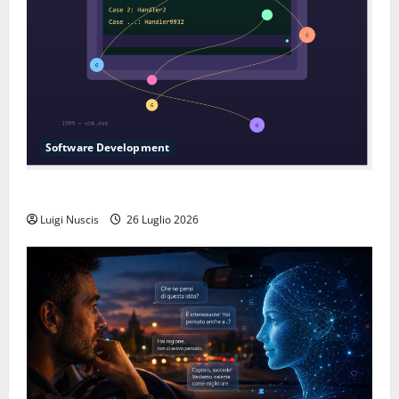
Software Development
L’inganno delle variabili globali
Luigi Nuscis
26 Luglio 2026