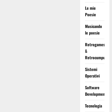
Le mie
Poesie
Musicando
le poesie
Retrogames
&
Retrocumputing
Sistemi
Operativi
Software
Development
Tecnologia