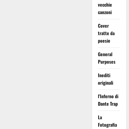
vecchie
canzoni
Cover
tratte da
poesie
General
Purposes
Inediti
originali
l'Inferno di
Dante Trap
La
Fotografia