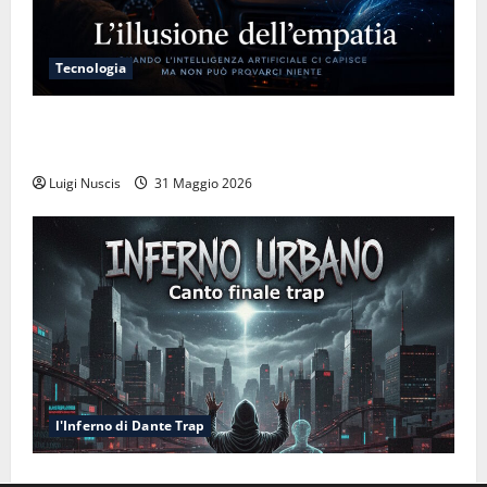
Tecnologia
L’illusione dell’empatia: la resa cognitiva davanti a
macchine che ci semplificano la vita
Luigi Nuscis
31 Maggio 2026
l'Inferno di Dante Trap
Inferno NewCanto XXXV: Inferno Urbano