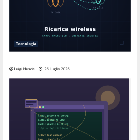
Tecnologia
Come funziona la ricarica wireless
Luigi Nuscis
26 Luglio 2026