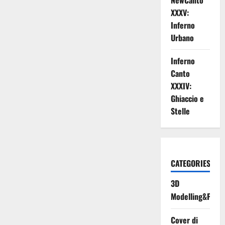
NewCanto
XXXV:
Inferno
Urbano
Inferno
Canto
XXXIV:
Ghiaccio e
Stelle
CATEGORIES
3D
Modelling&Print
Cover di