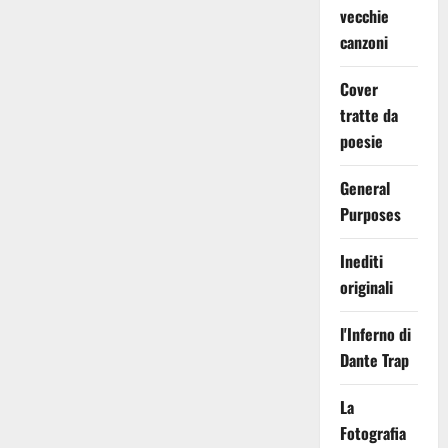
vecchie
canzoni
Cover
tratte da
poesie
General
Purposes
Inediti
originali
l'Inferno di
Dante Trap
La
Fotografia