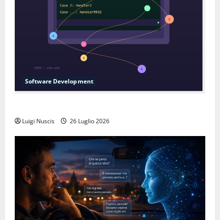
Software Development
L’inganno delle variabili globali
Luigi Nuscis
26 Luglio 2026