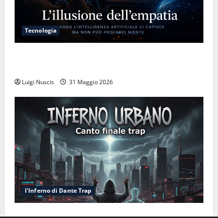
Tecnologia
L’illusione dell’empatia: la resa cognitiva davanti a
macchine che ci semplificano la vita
Luigi Nuscis
31 Maggio 2026
l'Inferno di Dante Trap
Inferno NewCanto XXXV: Inferno Urbano