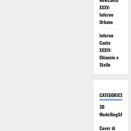
NewCanto
XXXV:
Inferno
Urbano
Inferno
Canto
XXXIV:
Ghiaccio e
Stelle
CATEGORIES
3D
Modelling&Print
Cover di