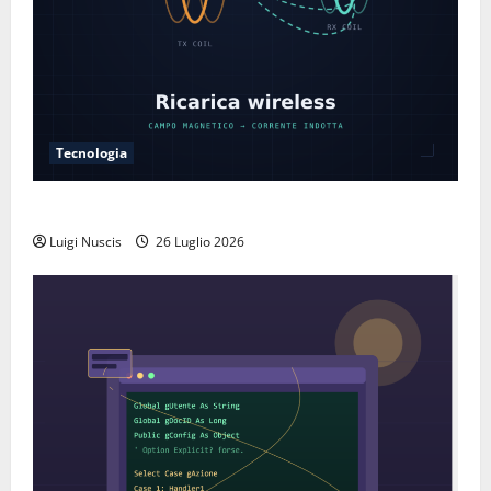
Tecnologia
Come funziona la ricarica wireless
Luigi Nuscis
26 Luglio 2026