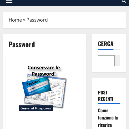
Menu
principale
Home
»
Password
Password
CERCA
Cerca
POST
RECENTI
General Purposes
Come
funziona la
Conservare le proprie
ricarica