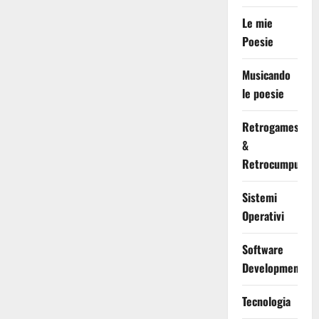
Le mie
Poesie
Musicando
le poesie
Retrogames
&
Retrocumputing
Sistemi
Operativi
Software
Development
Tecnologia