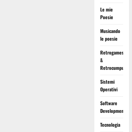
Le mie
Poesie
Musicando
le poesie
Retrogames
&
Retrocumputing
Sistemi
Operativi
Software
Development
Tecnologia