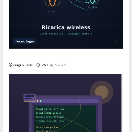
Tecnologia
Come funziona la ricarica wireless
Luigi Nuscis
26 Luglio 2026