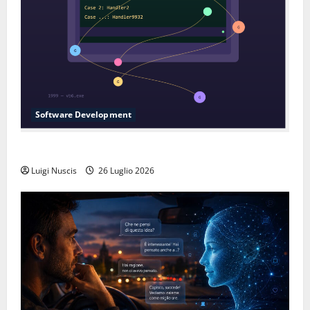
Software Development
L’inganno delle variabili globali
Luigi Nuscis
26 Luglio 2026