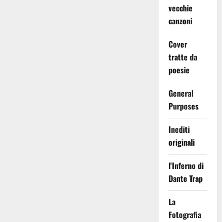
vecchie
canzoni
Cover
tratte da
poesie
General
Purposes
Inediti
originali
l'Inferno di
Dante Trap
La
Fotografia