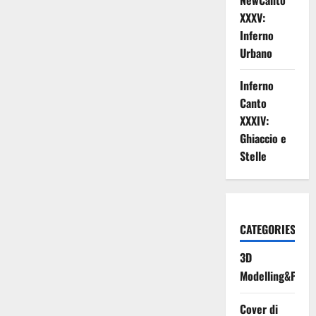
NewCanto
XXXV:
Inferno
Urbano
Inferno
Canto
XXXIV:
Ghiaccio e
Stelle
CATEGORIES
3D
Modelling&Print
Cover di