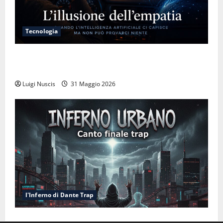
Tecnologia
L’illusione dell’empatia: la resa cognitiva davanti a
macchine che ci semplificano la vita
Luigi Nuscis
31 Maggio 2026
l'Inferno di Dante Trap
Inferno NewCanto XXXV: Inferno Urbano