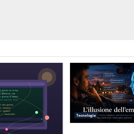
Tecnologia
L’illusione dell’empatia: la r