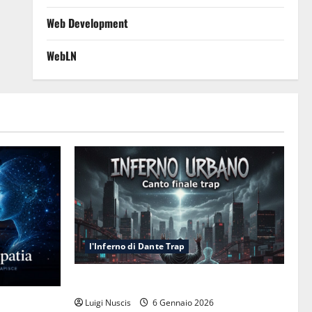
Web Development
WebLN
l'Inferno di Dante Trap
Inferno NewCanto XXXV: Inferno Urbano
esa cognitiva
Luigi Nuscis
6 Gennaio 2026