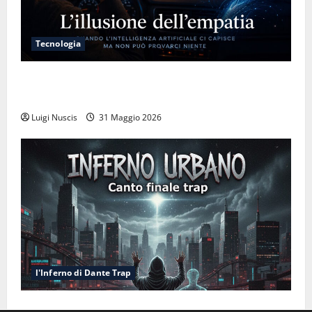
Tecnologia
L’illusione dell’empatia: la resa cognitiva davanti a
macchine che ci semplificano la vita
Luigi Nuscis
31 Maggio 2026
l'Inferno di Dante Trap
Inferno NewCanto XXXV: Inferno Urbano