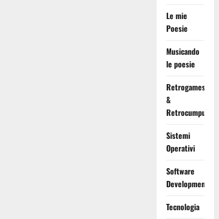
Le mie
Poesie
Musicando
le poesie
Retrogames
&
Retrocumputing
Sistemi
Operativi
Software
Development
Tecnologia