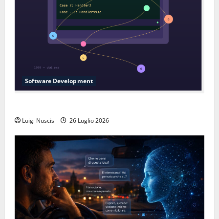
Software Development
L’inganno delle variabili globali
Luigi Nuscis
26 Luglio 2026