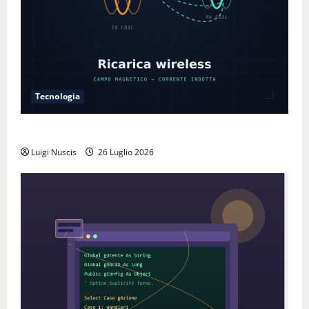
Tecnologia
Come funziona la ricarica wireless
Luigi Nuscis
26 Luglio 2026