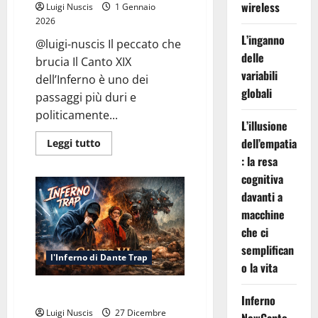
wireless
Luigi Nuscis
1 Gennaio
2026
L’inganno
@luigi-nuscis Il peccato che
delle
brucia Il Canto XIX
variabili
dell’Inferno è uno dei
globali
passaggi più duri e
politicamente...
L’illusione
dell’empatia
Leggi
Leggi tutto
di
: la resa
più
su
cognitiva
Inferno
Canto
davanti a
XIX:
Fuoco
macchine
ai
che ci
Piedi
semplifican
l'Inferno di Dante Trap
o la vita
Inferno Canto VI: Pioggia Eterna
Inferno
Luigi Nuscis
27 Dicembre