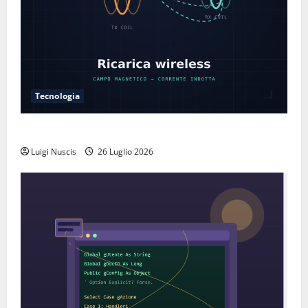
Tecnologia
Come funziona la ricarica wireless
Luigi Nuscis
26 Luglio 2026