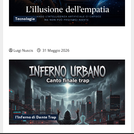
Tecnologia
L’illusione dell’empatia: la resa cognitiva davanti a
macchine che ci semplificano la vita
Luigi Nuscis
31 Maggio 2026
l'Inferno di Dante Trap
Inferno NewCanto XXXV: Inferno Urbano