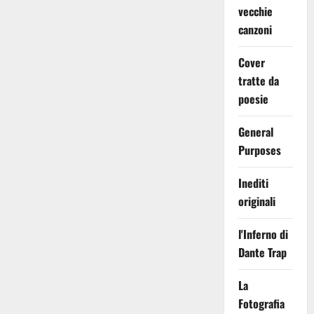
vecchie
canzoni
Cover
tratte da
poesie
General
Purposes
Inediti
originali
l'Inferno di
Dante Trap
La
Fotografia