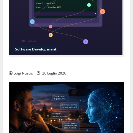
Software Development
L’inganno delle variabili globali
Luigi Nuscis
26 Luglio 2026