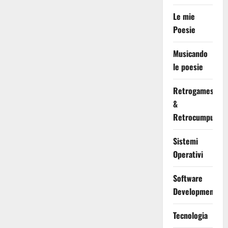
Le mie
Poesie
Musicando
le poesie
Retrogames
&
Retrocumputing
Sistemi
Operativi
Software
Development
Tecnologia