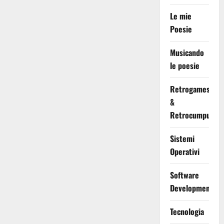
Le mie
Poesie
Musicando
le poesie
Retrogames
&
Retrocumputing
Sistemi
Operativi
Software
Development
Tecnologia