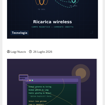
Tecnologia
Come funziona la ricarica wireless
Luigi Nuscis
26 Luglio 2026