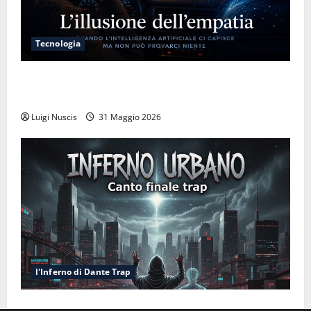
Tecnologia
L’illusione dell’empatia: la resa cognitiva davanti a
macchine che ci semplificano la vita
Luigi Nuscis
31 Maggio 2026
l'Inferno di Dante Trap
Inferno NewCanto XXXV: Inferno Urbano