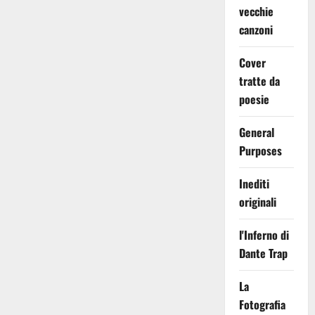
vecchie
canzoni
Cover
tratte da
poesie
General
Purposes
Inediti
originali
l'Inferno di
Dante Trap
La
Fotografia