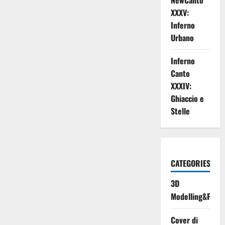
NewCanto
XXXV:
Inferno
Urbano
Inferno
Canto
XXXIV:
Ghiaccio e
Stelle
CATEGORIES
3D
Modelling&Print
Cover di