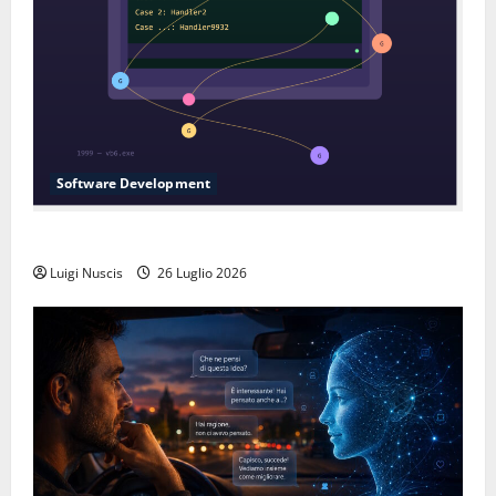
Software Development
L’inganno delle variabili globali
Luigi Nuscis
26 Luglio 2026