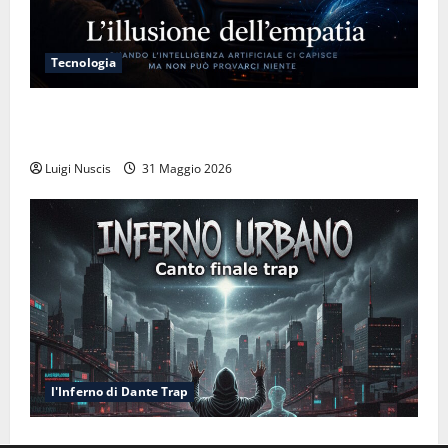
Tecnologia
L’illusione dell’empatia: la resa cognitiva davanti a
macchine che ci semplificano la vita
Luigi Nuscis
31 Maggio 2026
l'Inferno di Dante Trap
Inferno NewCanto XXXV: Inferno Urbano