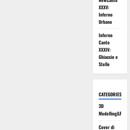
NewCanto
XXXV:
Inferno
Urbano
Inferno
Canto
XXXIV:
Ghiaccio e
Stelle
CATEGORIES
3D
Modelling&Print
Cover di