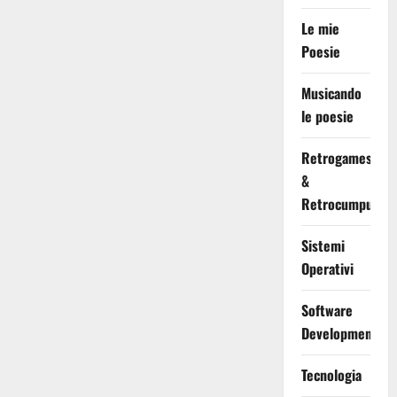
Le mie
Poesie
Musicando
le poesie
Retrogames
&
Retrocumputing
Sistemi
Operativi
Software
Development
Tecnologia