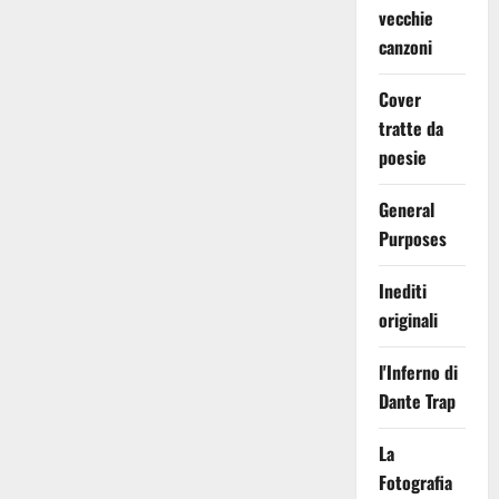
vecchie
canzoni
Cover
tratte da
poesie
General
Purposes
Inediti
originali
l'Inferno di
Dante Trap
La
Fotografia