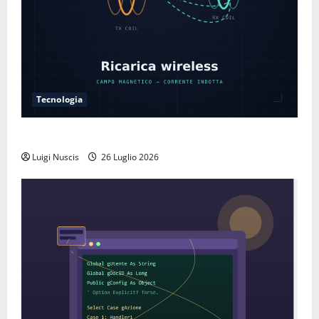
Tecnologia
Come funziona la ricarica wireless
Luigi Nuscis
26 Luglio 2026