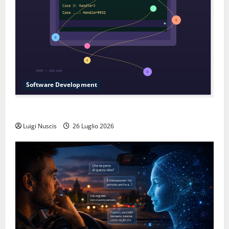
Software Development
L’inganno delle variabili globali
Luigi Nuscis
26 Luglio 2026