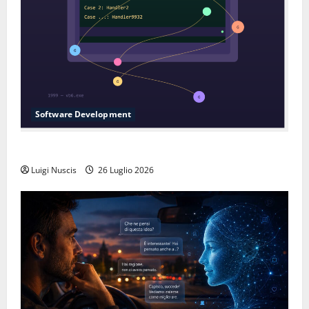
Software Development
L’inganno delle variabili globali
Luigi Nuscis
26 Luglio 2026