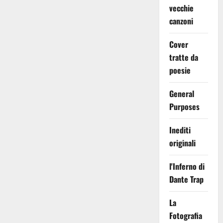
vecchie
canzoni
Cover
tratte da
poesie
General
Purposes
Inediti
originali
l'Inferno di
Dante Trap
La
Fotografia