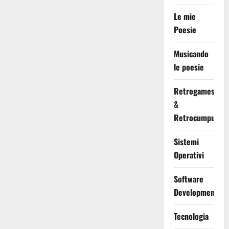
Le mie
Poesie
Musicando
le poesie
Retrogames
&
Retrocumputing
Sistemi
Operativi
Software
Development
Tecnologia