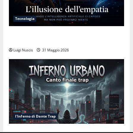
Tecnologia
L’illusione dell’empatia: la resa cognitiva davanti a
macchine che ci semplificano la vita
Luigi Nuscis
31 Maggio 2026
l'Inferno di Dante Trap
Inferno NewCanto XXXV: Inferno Urbano