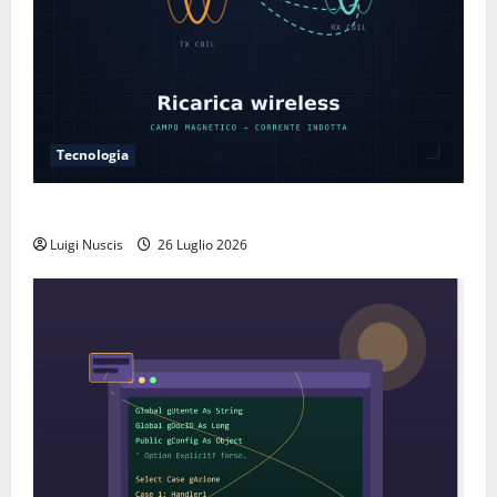
Tecnologia
Come funziona la ricarica wireless
Luigi Nuscis
26 Luglio 2026