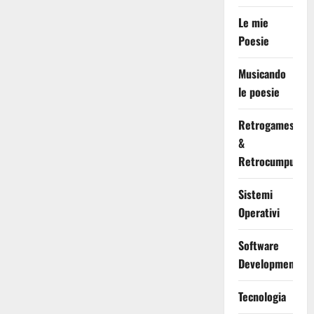
Le mie
Poesie
Musicando
le poesie
Retrogames
&
Retrocumputing
Sistemi
Operativi
Software
Development
Tecnologia