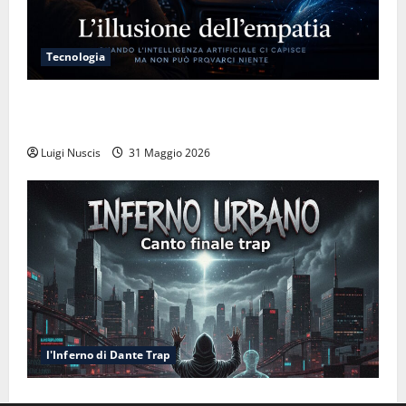
Tecnologia
L’illusione dell’empatia: la resa cognitiva davanti a
macchine che ci semplificano la vita
Luigi Nuscis
31 Maggio 2026
l'Inferno di Dante Trap
Inferno NewCanto XXXV: Inferno Urbano