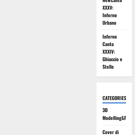
NewCanto
XXXV:
Inferno
Urbano
Inferno
Canto
XXXIV:
Ghiaccio e
Stelle
CATEGORIES
3D
Modelling&Print
Cover di