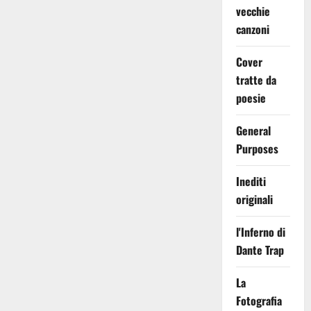
vecchie
canzoni
Cover
tratte da
poesie
General
Purposes
Inediti
originali
l'Inferno di
Dante Trap
La
Fotografia