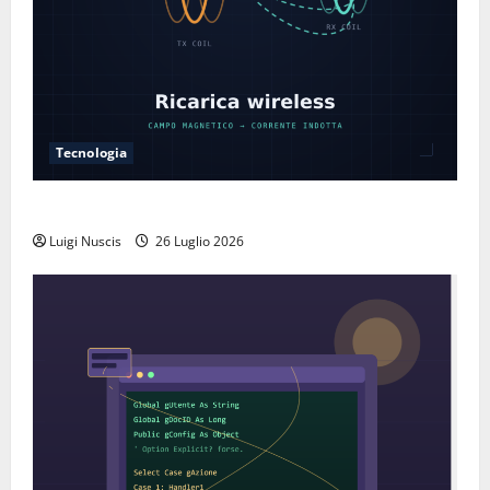
Tecnologia
Come funziona la ricarica wireless
Luigi Nuscis
26 Luglio 2026