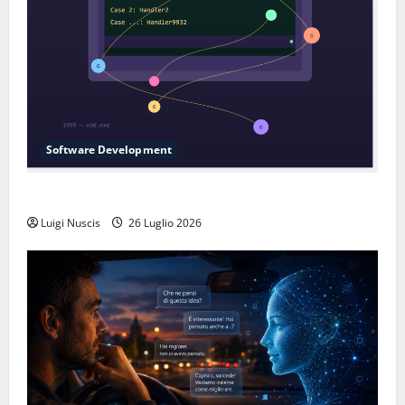
Software Development
L’inganno delle variabili globali
Luigi Nuscis
26 Luglio 2026