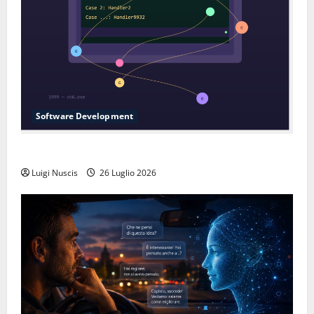
Software Development
L’inganno delle variabili globali
Luigi Nuscis
26 Luglio 2026