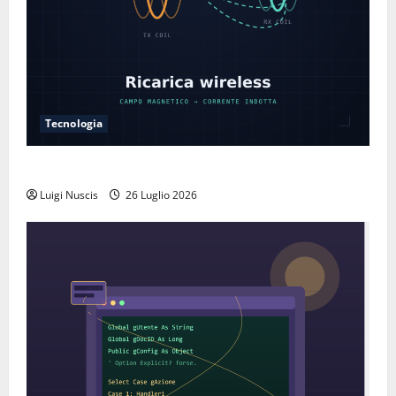
Tecnologia
Come funziona la ricarica wireless
Luigi Nuscis
26 Luglio 2026