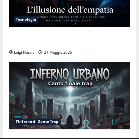
Tecnologia
L’illusione dell’empatia: la resa cognitiva davanti a
macchine che ci semplificano la vita
Luigi Nuscis
31 Maggio 2026
l'Inferno di Dante Trap
Inferno NewCanto XXXV: Inferno Urbano