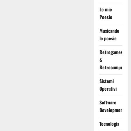
Le mie
Poesie
Musicando
le poesie
Retrogames
&
Retrocumputing
Sistemi
Operativi
Software
Development
Tecnologia