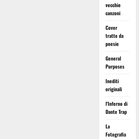
vecchie
canzoni
Cover
tratte da
poesie
General
Purposes
Inediti
originali
l'Inferno di
Dante Trap
La
Fotografia