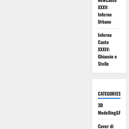
NewCanto
XXXV:
Inferno
Urbano
Inferno
Canto
XXXIV:
Ghiaccio e
Stelle
CATEGORIES
3D
Modelling&Print
Cover di