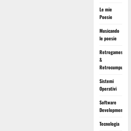
Le mie
Poesie
Musicando
le poesie
Retrogames
&
Retrocumputing
Sistemi
Operativi
Software
Development
Tecnologia