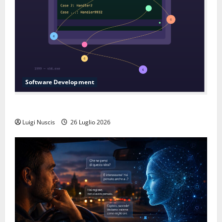
Software Development
L’inganno delle variabili globali
Luigi Nuscis
26 Luglio 2026