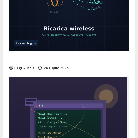
Tecnologia
Come funziona la ricarica wireless
Luigi Nuscis
26 Luglio 2026