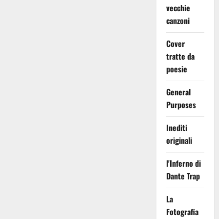
vecchie
canzoni
Cover
tratte da
poesie
General
Purposes
Inediti
originali
l'Inferno di
Dante Trap
La
Fotografia