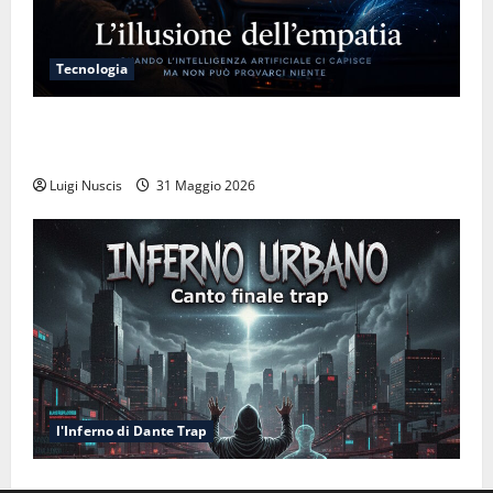
Tecnologia
L’illusione dell’empatia: la resa cognitiva davanti a
macchine che ci semplificano la vita
Luigi Nuscis
31 Maggio 2026
l'Inferno di Dante Trap
Inferno NewCanto XXXV: Inferno Urbano