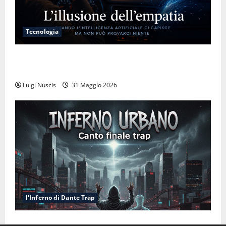
Tecnologia
L’illusione dell’empatia: la resa cognitiva davanti a
macchine che ci semplificano la vita
Luigi Nuscis
31 Maggio 2026
l'Inferno di Dante Trap
Inferno NewCanto XXXV: Inferno Urbano