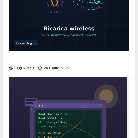
Tecnologia
Come funziona la ricarica wireless
Luigi Nuscis
26 Luglio 2026