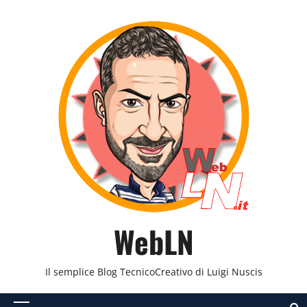
Vai
al
contenuto
WebLN
Il semplice Blog TecnicoCreativo di Luigi Nuscis