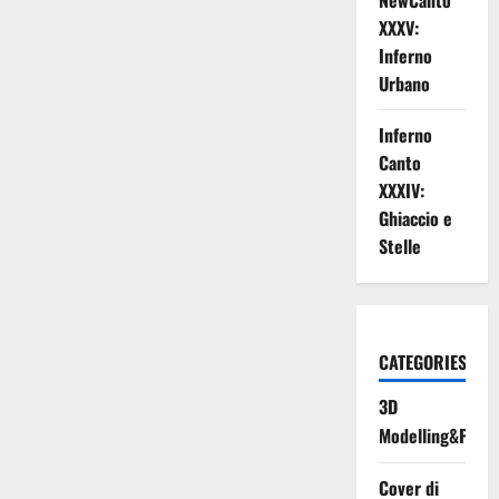
NewCanto
XXXV:
Inferno
Urbano
Inferno
Canto
XXXIV:
Ghiaccio e
Stelle
CATEGORIES
3D
Modelling&Print
Cover di