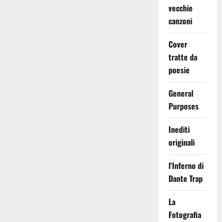
vecchie
canzoni
Cover
tratte da
poesie
General
Purposes
Inediti
originali
l'Inferno di
Dante Trap
La
Fotografia