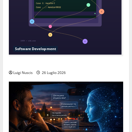
Software Development
L’inganno delle variabili globali
Luigi Nuscis
26 Luglio 2026