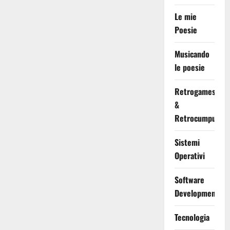
Le mie
Poesie
Musicando
le poesie
Retrogames
&
Retrocumputing
Sistemi
Operativi
Software
Development
Tecnologia