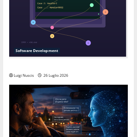
Software Development
L’inganno delle variabili globali
Luigi Nuscis
26 Luglio 2026