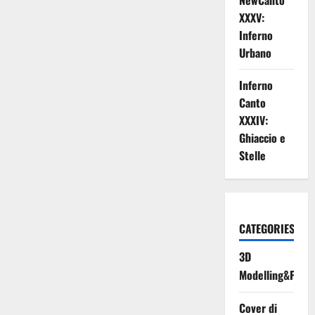
NewCanto
XXXV:
Inferno
Urbano
Inferno
Canto
XXXIV:
Ghiaccio e
Stelle
CATEGORIES
3D
Modelling&Print
Cover di