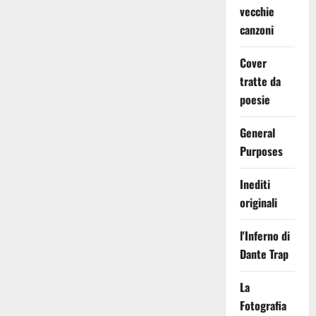
vecchie
canzoni
Cover
tratte da
poesie
General
Purposes
Inediti
originali
l'Inferno di
Dante Trap
La
Fotografia