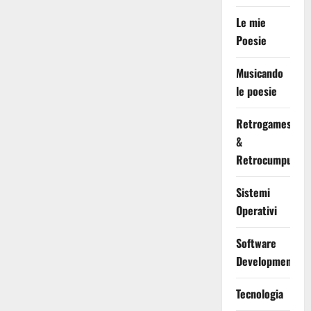
Le mie
Poesie
Musicando
le poesie
Retrogames
&
Retrocumputing
Sistemi
Operativi
Software
Development
Tecnologia