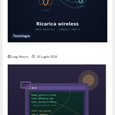
Tecnologia
Come funziona la ricarica wireless
Luigi Nuscis
26 Luglio 2026