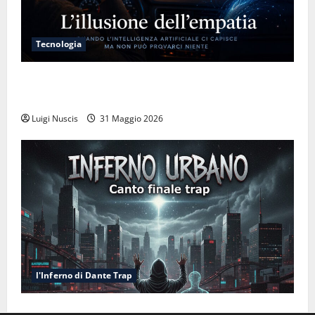
Tecnologia
L’illusione dell’empatia: la resa cognitiva davanti a
macchine che ci semplificano la vita
Luigi Nuscis
31 Maggio 2026
l'Inferno di Dante Trap
Inferno NewCanto XXXV: Inferno Urbano