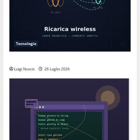
Tecnologia
Come funziona la ricarica wireless
Luigi Nuscis
26 Luglio 2026