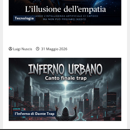
Tecnologia
L’illusione dell’empatia: la resa cognitiva davanti a
macchine che ci semplificano la vita
Luigi Nuscis
31 Maggio 2026
l'Inferno di Dante Trap
Inferno NewCanto XXXV: Inferno Urbano