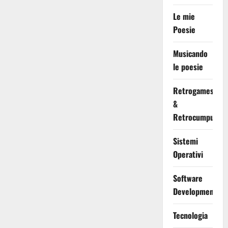
Le mie
Poesie
Musicando
le poesie
Retrogames
&
Retrocumputing
Sistemi
Operativi
Software
Development
Tecnologia