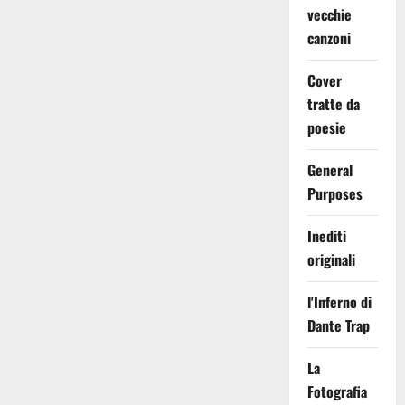
vecchie
canzoni
Cover
tratte da
poesie
General
Purposes
Inediti
originali
l'Inferno di
Dante Trap
La
Fotografia