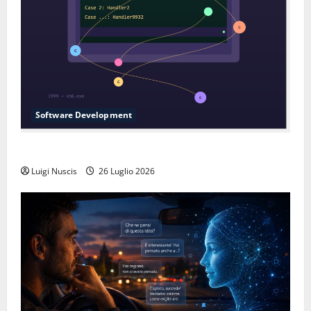
Software Development
L’inganno delle variabili globali
Luigi Nuscis
26 Luglio 2026