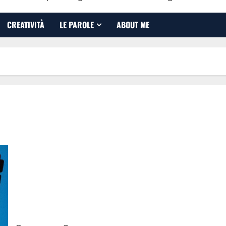
CREATIVITÀ
LE PAROLE
ABOUT ME
Frat’è!