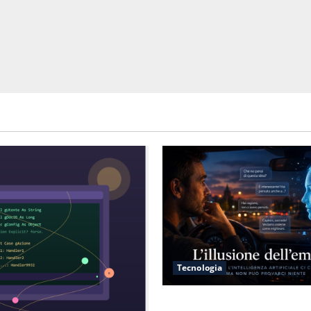
Tecnologia
L’illusione dell’empatia: la r