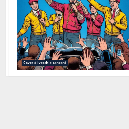
Cover di vecchie canzoni