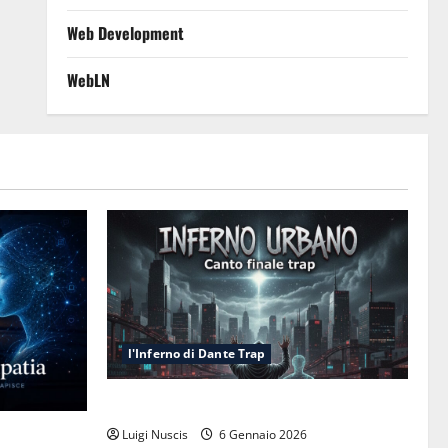
Web Development
WebLN
l'Inferno di Dante Trap
Inferno NewCanto XXXV: Inferno Urbano
esa cognitiva
Luigi Nuscis
6 Gennaio 2026